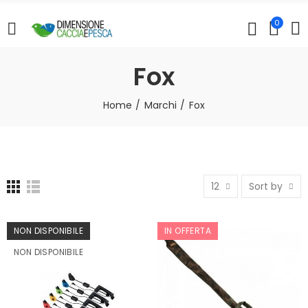
0
Fox
Home
Marchi
Fox
12
Sort by
NON DISPONIBILE
IN OFFERTA
NON DISPONIBILE