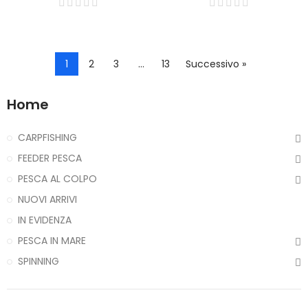
1
2
3
…
13
Successivo »
Home
CARPFISHING
FEEDER PESCA
PESCA AL COLPO
NUOVI ARRIVI
IN EVIDENZA
PESCA IN MARE
SPINNING