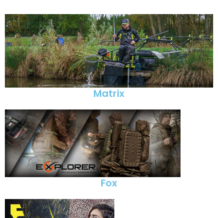
Matrix
Fox