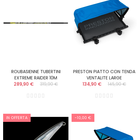
ROUBASIENNE TUBERTINI
PRESTON PIATTO CON TENDA
EXTREME RAIDER 10M
VENTALITE LARGE
289,90 €
319,90 €
134,90 €
145,90 €
IN OFFERTA
-10,00 €