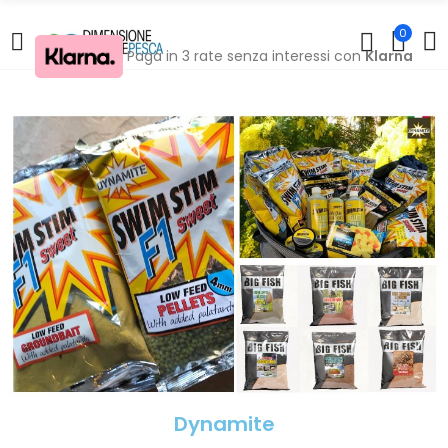
0
Paga in 3 rate senza interessi con
Klarna
Dynamite