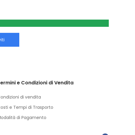
iti
ermini e Condizioni di Vendita
ondizioni di vendita
osti e Tempi di Trasporto
odalità di Pagamento