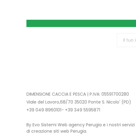
DIMENSIONE CACCIA E PESCA | P.IVA: 05591700280
Viale del Lavoro,68/70 35020 Ponte S. Nicolo' (PD)
+39 049 8960101- +39 349 5595871
By Evo Sistemi Web agency Perugia e i nostri servizi
di creazione siti web Perugia.