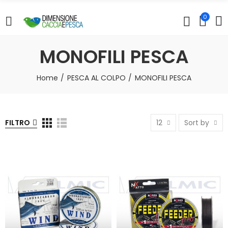
0
MONOFILI PESCA
Home
PESCA AL COLPO
MONOFILI PESCA
FILTRO
12
Sort by