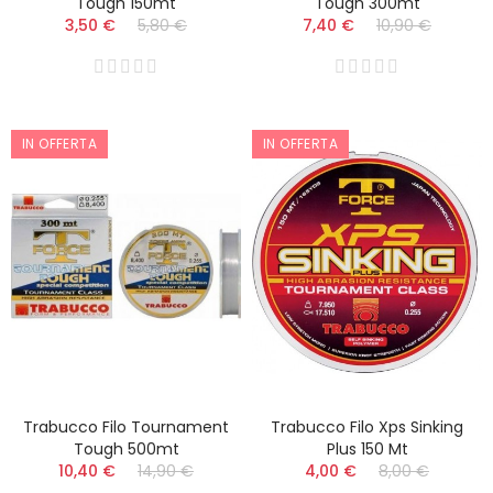
Tough 150mt
Tough 300mt
3,50 €
5,80 €
7,40 €
10,90 €
IN OFFERTA
IN OFFERTA
Trabucco Filo Tournament
Trabucco Filo Xps Sinking
Tough 500mt
Plus 150 Mt
10,40 €
14,90 €
4,00 €
8,00 €