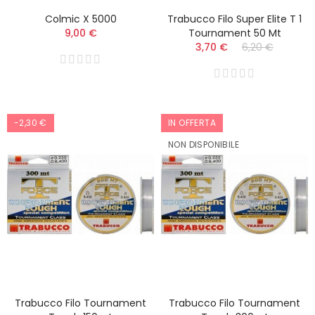
Colmic X 5000
Trabucco Filo Super Elite T 1
9,00 €
Tournament 50 Mt
3,70 €
6,20 €
-2,30 €
IN OFFERTA
NON DISPONIBILE
Trabucco Filo Tournament
Trabucco Filo Tournament