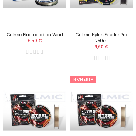
Colmic Fluorocarbon Wind
Colmic Nylon Feeder Pro
6,50 €
250m
9,60 €
IN OFFERTA