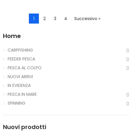
1
2
3
4
Successivo »
Home
CARPFISHING
FEEDER PESCA
PESCA AL COLPO
NUOVI ARRIVI
IN EVIDENZA
PESCA IN MARE
SPINNING
Nuovi prodotti