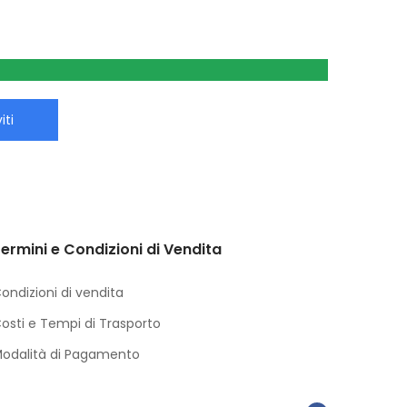
iti
ermini e Condizioni di Vendita
ondizioni di vendita
osti e Tempi di Trasporto
odalità di Pagamento