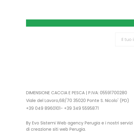
DIMENSIONE CACCIA E PESCA | P.IVA: 05591700280
Viale del Lavoro,68/70 35020 Ponte S. Nicolo' (PD)
+39 049 8960101- +39 349 5595871
By Evo Sistemi Web agency Perugia e i nostri servizi
di creazione siti web Perugia.