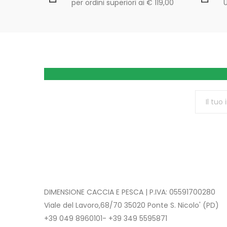
per ordini superiori ai € 119,00
U
DIMENSIONE CACCIA E PESCA | P.IVA: 05591700280
Viale del Lavoro,68/70 35020 Ponte S. Nicolo' (PD)
+39 049 8960101- +39 349 5595871