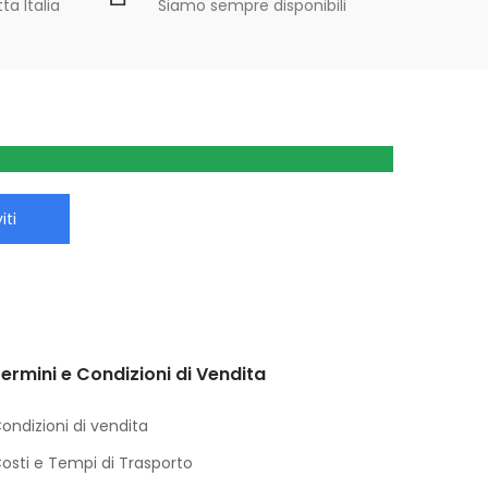
ta Italia
Siamo sempre disponibili
iti
ermini e Condizioni di Vendita
ondizioni di vendita
osti e Tempi di Trasporto