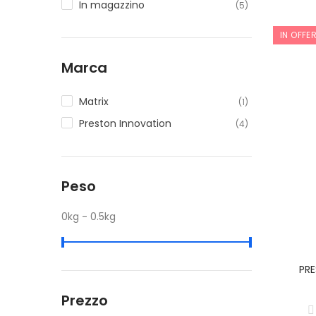
In magazzino
(5)
IN OFFE
Marca
Matrix
(1)
Preston Innovation
(4)
Peso
0kg - 0.5kg
PRE
Prezzo