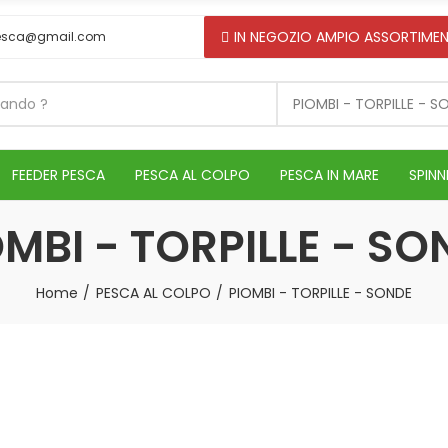
IN NEGOZIO AMPIO ASSORTIMEN
esca@gmail.com
PIOMBI - TORPILLE - S
FEEDER PESCA
PESCA AL COLPO
PESCA IN MARE
SPINN
OMBI - TORPILLE - SO
Home
PESCA AL COLPO
PIOMBI - TORPILLE - SONDE