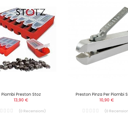
Piombi Preston Stoz
Preston Pinza Per Piombi S
13,90 €
10,90 €
(
0
Recensioni
)
(
0
Recension