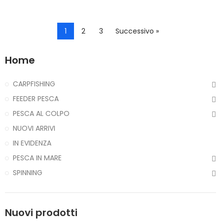
1
2
3
Successivo »
Home
CARPFISHING
FEEDER PESCA
PESCA AL COLPO
NUOVI ARRIVI
IN EVIDENZA
PESCA IN MARE
SPINNING
Nuovi prodotti