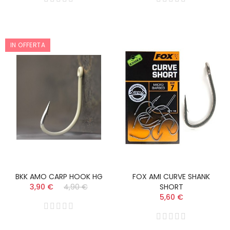
IN OFFERTA
BKK AMO CARP HOOK HG
FOX AMI CURVE SHANK
3,90 €
4,90 €
SHORT
5,60 €