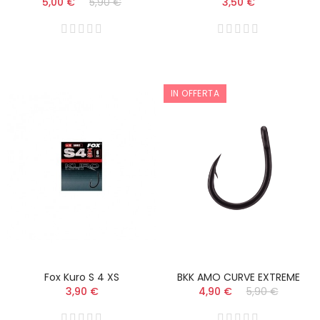
5,00 €
5,90 €
3,50 €
IN OFFERTA
Fox Kuro S 4 XS
BKK AMO CURVE EXTREME
3,90 €
4,90 €
5,90 €