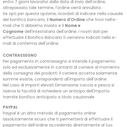
entro 7 giorni lavorativi dalla data di invio dell'ordine,
oltrepassato tale termine, l'ordine verrà annullato.
Se opti per questa opzione, ricordati di indicare nella causale
del bonifico bancario, il
Numero d'Ordine
che trovi nell’e-
mail che ti abbiamo inviato e il
Nome e
Cognome
dell'intestatario dell'ordine. I nostri dati per
effettuare il Bonifico Bancario ti verranno indicati nella e-
mail di conferma dell'ordine.
CONTRASSEGNO
Per pagamento in contrassegno si intende il pagamento
solo ed esclusivamente in contanti al corriere al momento
della consegna dei prodotti. Il corriere accetta solamente
somme esatte, corrispondenti all'importo dell'ordine.
Nel caso di importi elevati Dimensione caccia e pesca si
riserva la facoltà di richiedere un anticipo dell'importo
tramite bonifico anticipato a titolo cauzionale
PAYPAL
Paypal è un altro metodo di pagamento online
assolutamente sicuro che ti permetterà di effettuare il
pagamento dell’ordine accedendo direttamente al tuo