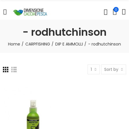
0
- rodhutchinson
Home
CARPFISHING
DIP E AMMOLLI
- rodhutchinson
1
Sort by