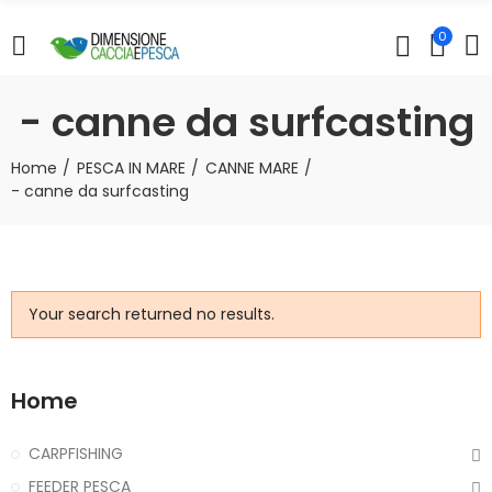
0
- canne da surfcasting
Home
PESCA IN MARE
CANNE MARE
- canne da surfcasting
Your search returned no results.
Home
CARPFISHING
FEEDER PESCA