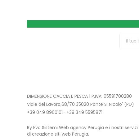
DIMENSIONE CACCIA E PESCA | P.IVA: 05591700280
Viale del Lavoro,68/70 35020 Ponte S. Nicolo' (PD)
+39 049 8960101- +39 349 5595871
By Evo Sistemi Web agency Perugia e i nostri servizi
di creazione siti web Perugia.