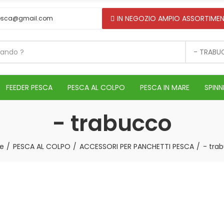
IN NEGOZIO AMPIO ASSORTIMEN
esca@gmail.com
- TRAB
FEEDER PESCA
PESCA AL COLPO
PESCA IN MARE
SPINN
- trabucco
e
PESCA AL COLPO
ACCESSORI PER PANCHETTI PESCA
- tra