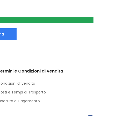
iti
ermini e Condizioni di Vendita
ondizioni di vendita
osti e Tempi di Trasporto
odalità di Pagamento