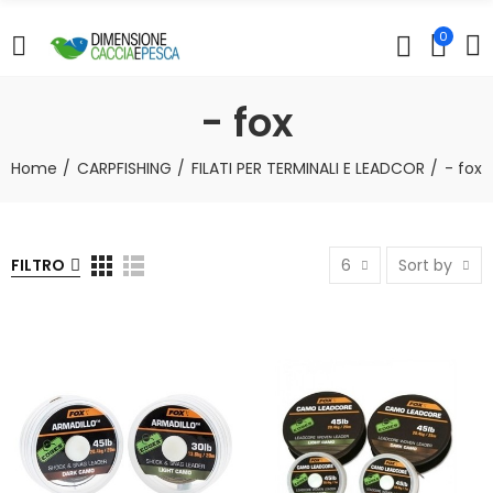
0
- fox
Home
CARPFISHING
FILATI PER TERMINALI E LEADCOR
- fox
FILTRO
6
Sort by