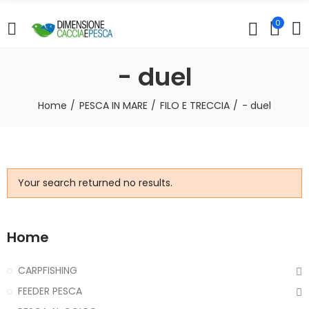
0
- duel
Home
PESCA IN MARE
FILO E TRECCIA
- duel
Your search returned no results.
Home
CARPFISHING
FEEDER PESCA