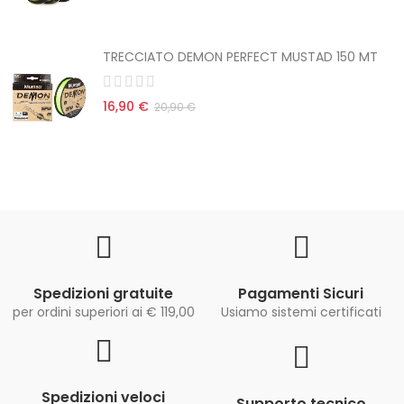
TRECCIATO DEMON PERFECT MUSTAD 150 MT
16,90 €
20,90 €
Spedizioni gratuite
Pagamenti Sicuri
per ordini superiori ai € 119,00
Usiamo sistemi certificati
Spedizioni veloci
Supporto tecnico