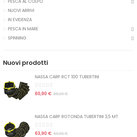
PESCA AL COLPO
NUOVI ARRIVI
IN EVIDENZA
PESCA IN MARE
SPINNING
Nuovi prodotti
NASSA CARP RCT 100 TUBERTINI
60,90 €
66,90 €
NASSA CARP ROTONDA TUBERTINI 3,5 MT
63,90 €
69,90 €