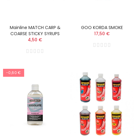
Mainline MATCH CARP &
GOO KORDA SMOKE
COARSE STICKY SYRUPS
17,50 €
4,50 €
-0,60 €