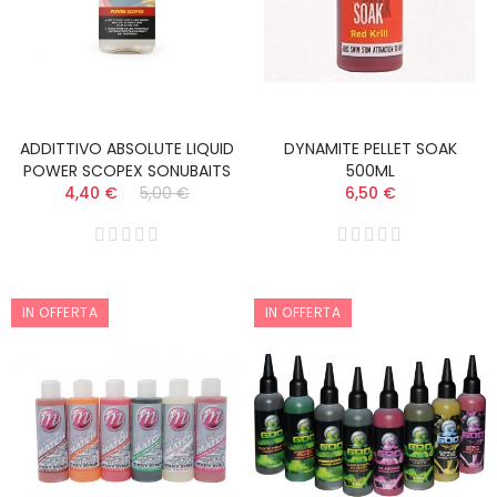
ADDITTIVO ABSOLUTE LIQUID
DYNAMITE PELLET SOAK
POWER SCOPEX SONUBAITS
500ML
4,40 €
5,00 €
6,50 €
IN OFFERTA
IN OFFERTA