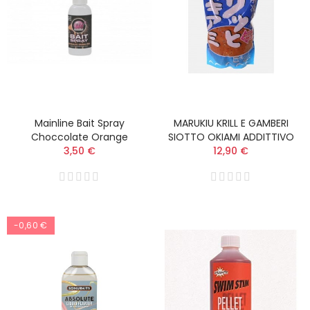
Mainline Bait Spray
MARUKIU KRILL E GAMBERI
Choccolate Orange
SIOTTO OKIAMI ADDITTIVO
3,50 €
12,90 €
-0,60 €