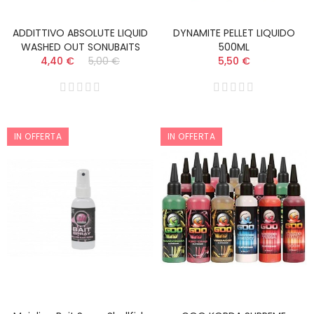
ADDITTIVO ABSOLUTE LIQUID
DYNAMITE PELLET LIQUIDO
WASHED OUT SONUBAITS
500ML
4,40 €
5,00 €
5,50 €
IN OFFERTA
IN OFFERTA