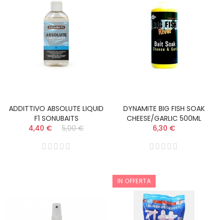
ADDITTIVO ABSOLUTE LIQUID
DYNAMITE BIG FISH SOAK
F1 SONUBAITS
CHEESE/GARLIC 500ML
4,40 €
5,00 €
6,30 €
IN OFFERTA