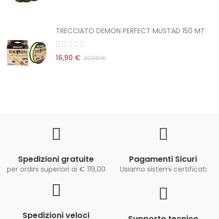
TRECCIATO DEMON PERFECT MUSTAD 150 MT
16,90 €
20,90 €
Spedizioni gratuite
Pagamenti Sicuri
per ordini superiori ai € 119,00
Usiamo sistemi certificati
Spedizioni veloci
Supporto tecnico