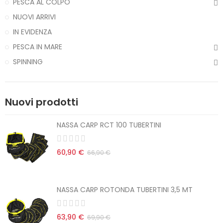
PESCA AL COLPO
NUOVI ARRIVI
IN EVIDENZA
PESCA IN MARE
SPINNING
Nuovi prodotti
NASSA CARP RCT 100 TUBERTINI
60,90 €
66,90 €
NASSA CARP ROTONDA TUBERTINI 3,5 MT
63,90 €
69,90 €