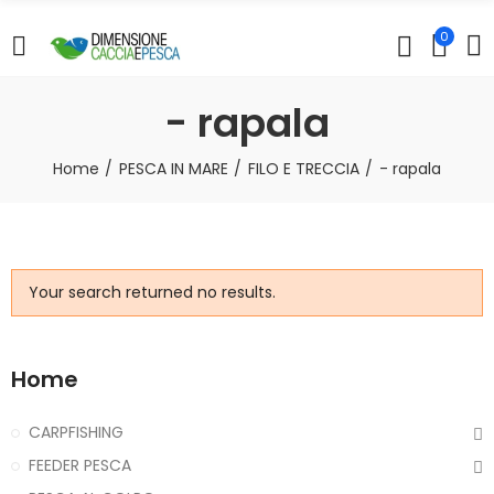
0
- rapala
Home
PESCA IN MARE
FILO E TRECCIA
- rapala
Your search returned no results.
Home
CARPFISHING
FEEDER PESCA