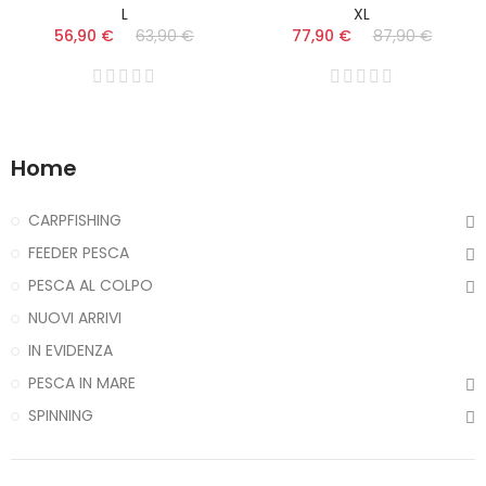
L
XL
56,90 €
63,90 €
77,90 €
87,90 €
Home
CARPFISHING
FEEDER PESCA
PESCA AL COLPO
NUOVI ARRIVI
IN EVIDENZA
PESCA IN MARE
SPINNING