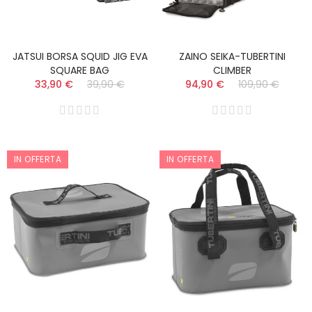
JATSUI BORSA SQUID JIG EVA
ZAINO SEIKA-TUBERTINI
SQUARE BAG
CLIMBER
33,90 €
39,90 €
94,90 €
109,90 €
IN OFFERTA
IN OFFERTA