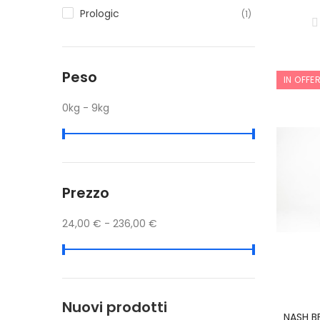
Prologic
(1)
Peso
IN OFFE
0kg - 9kg
Prezzo
24,00 € - 236,00 €
Nuovi prodotti
NASH B