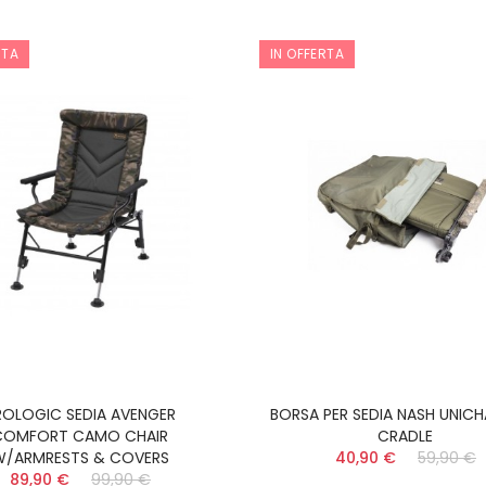
RTA
IN OFFERTA
ROLOGIC SEDIA AVENGER
BORSA PER SEDIA NASH UNICH
COMFORT CAMO CHAIR
CRADLE
W/ARMRESTS & COVERS
40,90 €
59,90 €
89,90 €
99,90 €