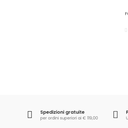
F
Spedizioni gratuite
per ordini superiori ai € 119,00
U