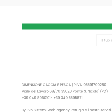
DIMENSIONE CACCIA E PESCA | P.IVA: 05591700280
Viale del Lavoro,68/70 35020 Ponte S. Nicolo' (PD)
+39 049 8960101- +39 349 5595871
By Evo Sistemi Web agency Perugia e i nostri servizi