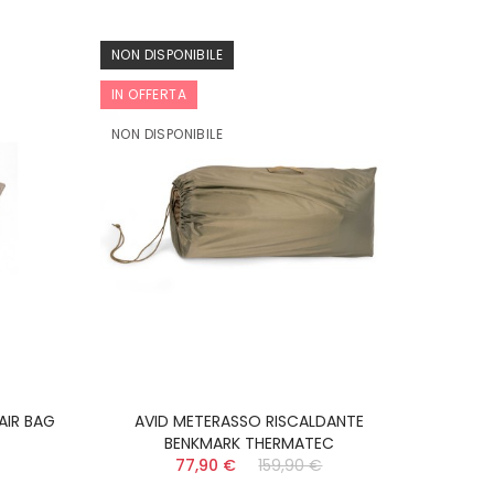
NON DISPONIBILE
IN OFFERTA
NON DISPONIBILE
AIR BAG
AVID METERASSO RISCALDANTE
BENKMARK THERMATEC
77,90 €
159,90 €