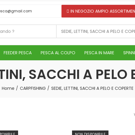
IN NEGOZIO AMPIO ASSORTIMEN
esca@gmail.com
SEDIE, LETTINI, SACCHI A PELO E COP
FEEDER PESCA
PESCA AL COLPO
PESCA IN MARE
SPINN
TTINI, SACCHI A PELO
Home
CARPFISHING
SEDIE, LETTINI, SACCHI A PELO E COPERTE
PONIBILE
NON DISPONIBILE