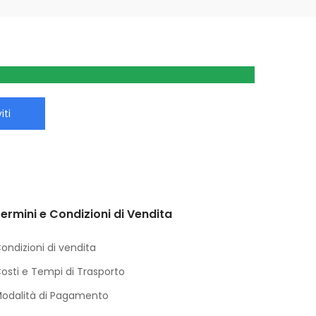
iti
ermini e Condizioni di Vendita
ondizioni di vendita
osti e Tempi di Trasporto
odalità di Pagamento