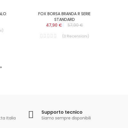
ALO
FOX BORSA BRANDA R SERIE
STANDARD
47,90 €
57,90 €
i
)
(
0
Recensioni
)
»
Supporto tecnico
ta Italia
Siamo sempre disponibili