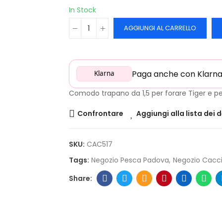
In Stock
AGGIUNGI AL CARRELLO
Paga anche con Klarna: 
Klarna
Comodo trapano da 1,5 per forare Tiger e pe
Confrontare
Aggiungi alla lista dei 
SKU:
CAC517
Tags:
Negozio Pesca Padova
Negozio Cacc