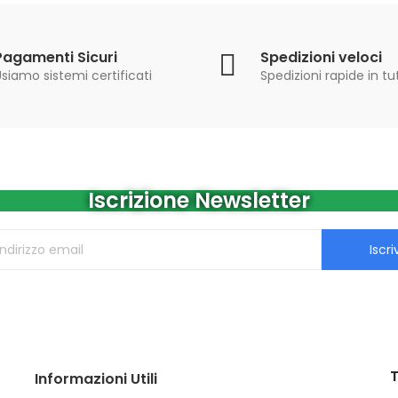
Pagamenti Sicuri
Spedizioni veloci
siamo sistemi certificati
Spedizioni rapide in tut
Iscrizione Newsletter
Iscriv
T
Informazioni Utili