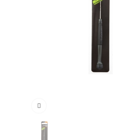
Click to enlarge