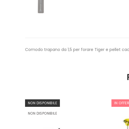
Comodo trapano da 1,5 per forare Tiger e pellet ca
NON DISPONIBILE
IN OFFE
NON DISPONIBILE