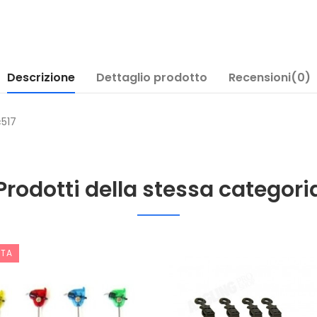
Descrizione
Dettaglio prodotto
Recensioni(0)
c517
Prodotti della stessa categori
RTA