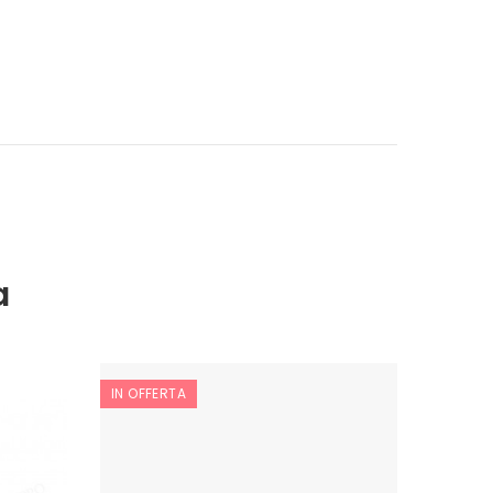
a
IN OFFERTA
IN OFF