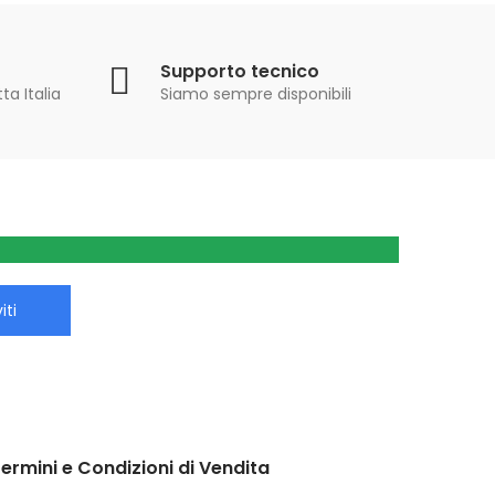
Supporto tecnico
ta Italia
Siamo sempre disponibili
iti
ermini e Condizioni di Vendita