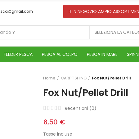
IN NEGOZIO AMPIO ASSORTIMEN
esca@gmail.com
SELEZIONA LA CATEG
FEEDER PESCA
PESCA AL COLPO
PESCA IN MARE
SPINN
Home
CARPFISHING
Fox Nut/Pellet Drill
Fox Nut/Pellet Drill
Recensioni (
0
)
6,50 €
Tasse incluse