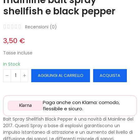
shellfish e black pepper
Recensioni (
0
)
3,50 €
Tasse incluse
In Stock
AGGIUNGI AL CARRELLO
ACQUISTA
Paga anche con Klarna: comodo,
Klarna
flessibile e sicuro.
Bait Spray Shellfish Black Pepper è una novità di Mainline del
2017. Questi Spray a base di esplosivi garantiscono un
impulso istantaneo di attrazione e un aumento del livello di
diffusione dei sapori. Le differenti miscele di sapori,