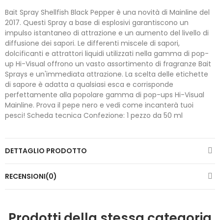
Bait Spray Shellfish Black Pepper è una novità di Mainline del
2017. Questi Spray a base di esplosivi garantiscono un
impulso istantaneo di attrazione e un aumento del livello di
diffusione dei sapori. Le differenti miscele di sapori,
dolcificanti e attrattori liquidi utilizzati nella gamma di pop-
up Hi-Visual offrono un vasto assortimento di fragranze Bait
Sprays e un'immediata attrazione. La scelta delle etichette
di sapore è adatta a qualsiasi esca e corrisponde
perfettamente alla popolare gamma di pop-ups Hi-Visual
Mainline. Prova il pepe nero e vedi come incanterà tuoi
pesci! Scheda tecnica Confezione: 1 pezzo da 50 ml
DETTAGLIO PRODOTTO
RECENSIONI(0)
Prodotti della stessa categoria