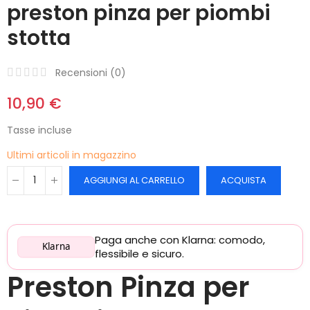
preston pinza per piombi
stotta
Recensioni (
0
)
10,90 €
Tasse incluse
Ultimi articoli in magazzino
AGGIUNGI AL CARRELLO
ACQUISTA
Paga anche con Klarna: comodo,
Klarna
flessibile e sicuro.
Preston Pinza per