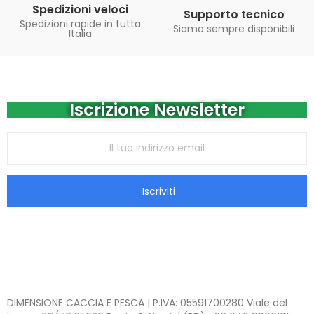
Spedizioni veloci
Supporto tecnico
Spedizioni rapide in tutta
Siamo sempre disponibili
Italia
Iscrizione Newsletter
Iscriviti
DIMENSIONE CACCIA E PESCA | P.IVA: 05591700280 Viale del