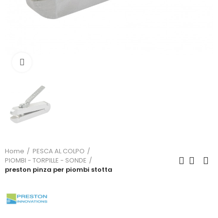
Click to enlarge
Home
PESCA AL COLPO
PIOMBI - TORPILLE - SONDE
preston pinza per piombi stotta