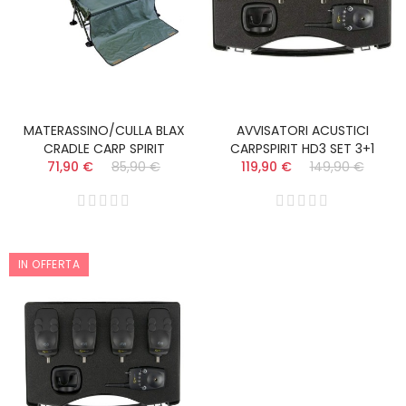
MATERASSINO/CULLA BLAX
AVVISATORI ACUSTICI
CRADLE CARP SPIRIT
CARPSPIRIT HD3 SET 3+1
71,90 €
85,90 €
119,90 €
149,90 €
IN OFFERTA