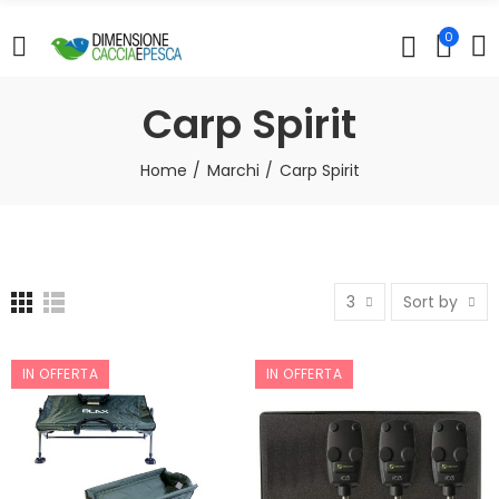
0
Carp Spirit
Home
Marchi
Carp Spirit
3
Sort by
IN OFFERTA
IN OFFERTA