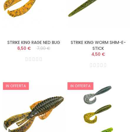
STRIKE KING RAGE NED BUG
STRIKE KING WORM SHIM-E-
6,50 €
7,90 €
STICK
4,50 €
IN OFFERTA
IN OFFERTA