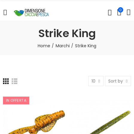
0
Strike King
Home
Marchi
Strike King
10
Sort by
IN OFFERTA