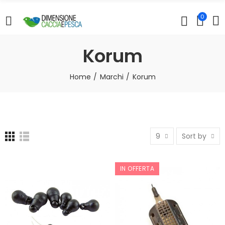
0
Korum
Home
Marchi
Korum
9
Sort by
IN OFFERTA