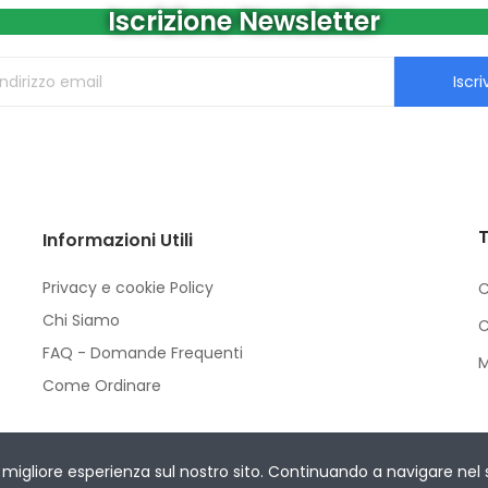
Iscrizione Newsletter
Iscriv
T
Informazioni Utili
Privacy e cookie Policy
C
Chi Siamo
C
FAQ - Domande Frequenti
M
Come Ordinare
Rights Reserved.
migliore esperienza sul nostro sito. Continuando a navigare nel sit