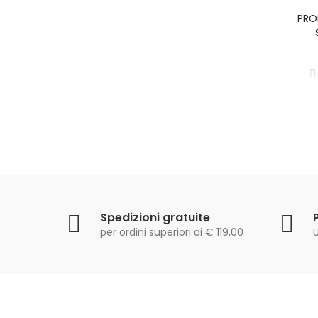
PRO
Spedizioni gratuite
per ordini superiori ai € 119,00
U