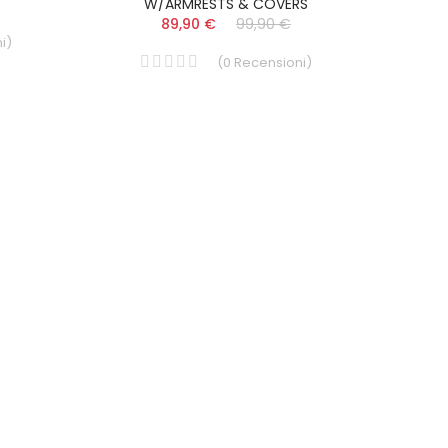
W/ARMRESTS & COVERS
89,90 €
99,90 €
i
)
(
0
Recensioni
)