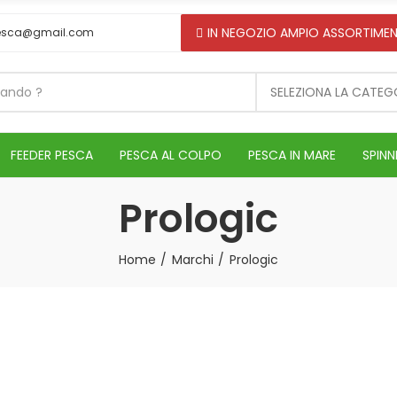
IN NEGOZIO AMPIO ASSORTIMEN
esca@gmail.com
SELEZIONA LA CATEG
FEEDER PESCA
PESCA AL COLPO
PESCA IN MARE
SPINN
Prologic
Home
Marchi
Prologic