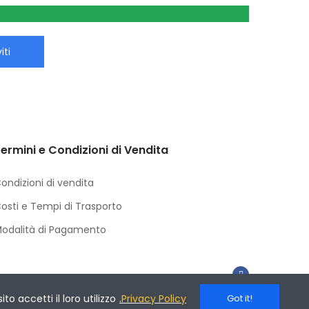
iti
ermini e Condizioni di Vendita
ondizioni di vendita
osti e Tempi di Trasporto
odalità di Pagamento
o accetti il loro utilizzo
.
Privacy Policy
Got it!