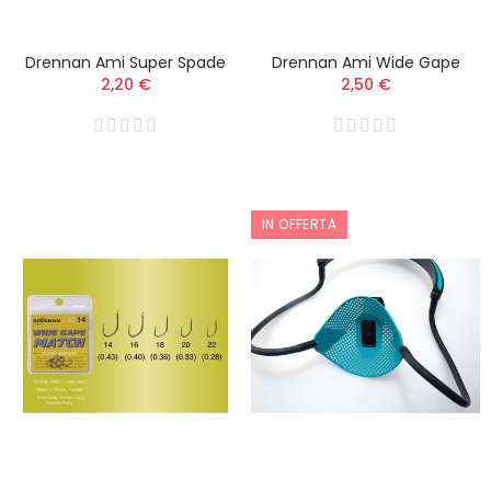
Drennan Ami Super Spade
Drennan Ami Wide Gape
2,20 €
2,50 €
IN OFFERTA