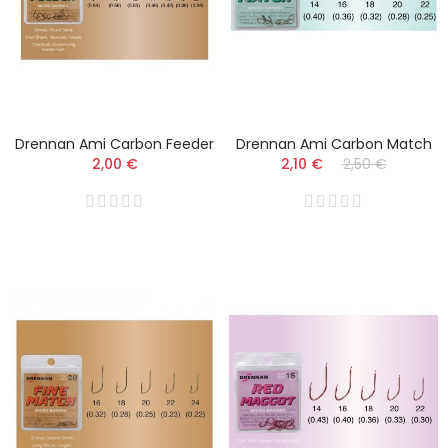
Drennan Ami Carbon Feeder
Drennan Ami Carbon Match
2,00 €
2,10 €
2,50 €