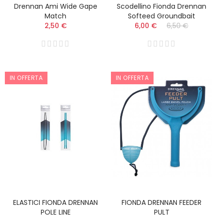
Drennan Ami Wide Gape
Scodellino Fionda Drennan
Match
Softeed Groundbait
2,50 €
6,00 €
6,50 €
IN OFFERTA
IN OFFERTA
ELASTICI FIONDA DRENNAN
FIONDA DRENNAN FEEDER
POLE LINE
PULT