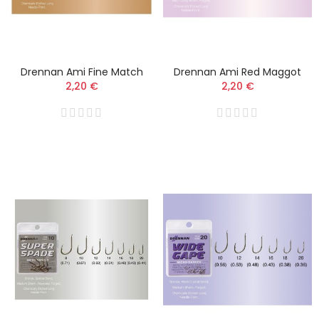
Drennan Ami Fine Match
Drennan Ami Red Maggot
2,20 €
2,20 €