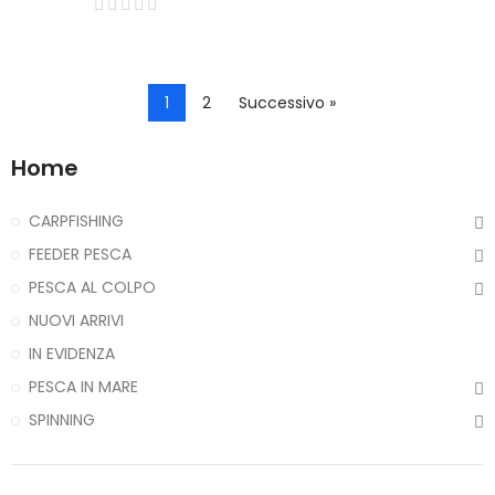
1
2
Successivo »
Home
CARPFISHING
FEEDER PESCA
PESCA AL COLPO
NUOVI ARRIVI
IN EVIDENZA
PESCA IN MARE
SPINNING