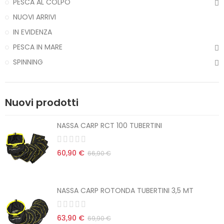
PESCA AL COLPO
NUOVI ARRIVI
IN EVIDENZA
PESCA IN MARE
SPINNING
Nuovi prodotti
NASSA CARP RCT 100 TUBERTINI
60,90 €
66,90 €
NASSA CARP ROTONDA TUBERTINI 3,5 MT
63,90 €
69,90 €