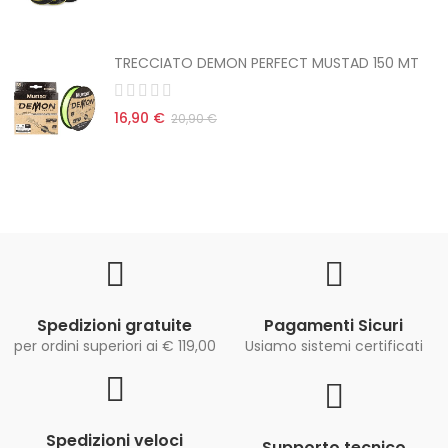
TRECCIATO DEMON PERFECT MUSTAD 150 MT
16,90 €
20,90 €
Spedizioni gratuite
Pagamenti Sicuri
per ordini superiori ai € 119,00
Usiamo sistemi certificati
Spedizioni veloci
Supporto tecnico