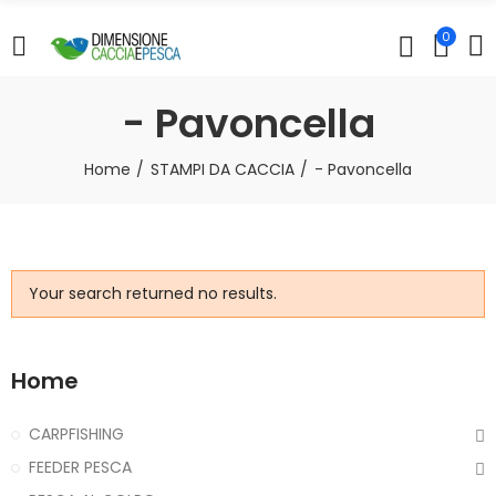
0
- Pavoncella
Home
STAMPI DA CACCIA
- Pavoncella
Your search returned no results.
Home
CARPFISHING
FEEDER PESCA