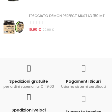
TRECCIATO DEMON PERFECT MUSTAD 150 MT
16,90 €
20,90 €
Spedizioni gratuite
Pagamenti Sicuri
per ordini superiori ai € 119,00
Usiamo sistemi certificati
Spedizioni veloci
Supporto tecnico