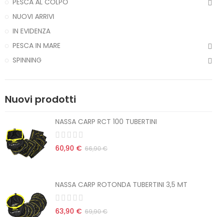
PESCA AL COLPO
NUOVI ARRIVI
IN EVIDENZA
PESCA IN MARE
SPINNING
Nuovi prodotti
NASSA CARP RCT 100 TUBERTINI
60,90 €
66,90 €
NASSA CARP ROTONDA TUBERTINI 3,5 MT
63,90 €
69,90 €