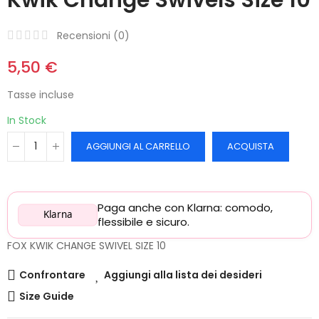
Recensioni (
0
)
5,50 €
Tasse incluse
In Stock
AGGIUNGI AL CARRELLO
ACQUISTA
Paga anche con Klarna: comodo,
Klarna
flessibile e sicuro.
FOX KWIK CHANGE SWIVEL SIZE 10
Confrontare
Aggiungi alla lista dei desideri
Size Guide