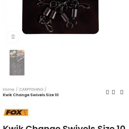
Click to enlarge
Home
CARPFISHING
Kwik Change Swivels Size 10
Kwik Change Swivels Size 10