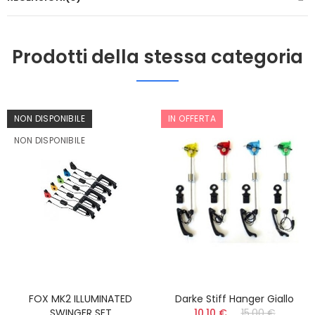
Prodotti della stessa categoria
NON DISPONIBILE
IN OFFERTA
NON DISPONIBILE
FOX MK2 ILLUMINATED
Darke Stiff Hanger Giallo
SWINGER SET
10,10 €
15,00 €