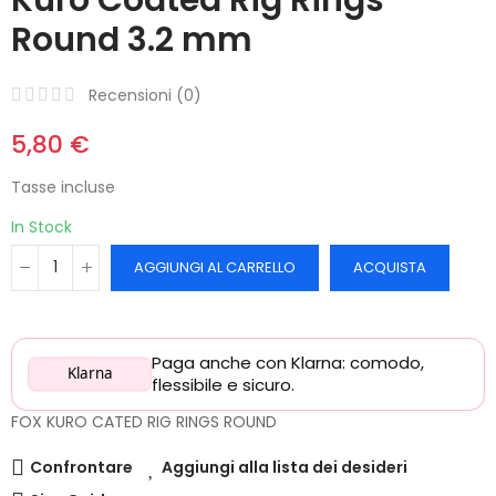
Round 3.2 mm
Recensioni (
0
)
5,80 €
Tasse incluse
In Stock
AGGIUNGI AL CARRELLO
ACQUISTA
Paga anche con Klarna: comodo,
Klarna
flessibile e sicuro.
FOX KURO CATED RIG RINGS ROUND
Confrontare
Aggiungi alla lista dei desideri