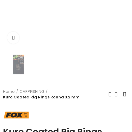
Click to enlarge
Home
CARPFISHING
Kuro Coated Rig Rings Round 3.2 mm
Kuro Coated Rig Rings