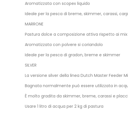
Aromatizzata con scopex liquido
Ideale per la pesca di breme, skimmer, carassi, car
MARRONE
Pastura dolce a composizione attiva rispetto ai mix g
Aromatizzata con polvere si coriandolo
Ideale per la pesca di gradon, breme e skimmer
SILVER
La versione silver della linea Dutch Master Feeder M
Bagnata normalmente può essere utilizzata in acque
È molto gradita da skimmer, breme, carassi e placc
Usare 1 litro di acqua per 2 kg di pastura