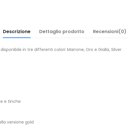
Descrizione
Dettaglio prodotto
Recensioni(0)
nibile in tre differenti colori: Marrone, Oro e Gialla, Silver
pe e tinche
lla versione gold