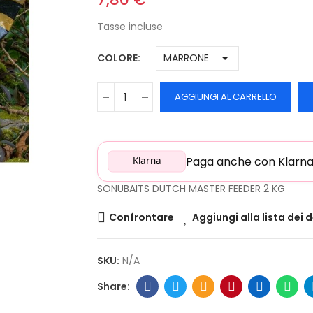
Tasse incluse
COLORE
AGGIUNGI AL CARRELLO
Paga anche con Klarna: 
Klarna
SONUBAITS DUTCH MASTER FEEDER 2 KG
Confrontare
Aggiungi alla lista dei 
SKU:
N/A