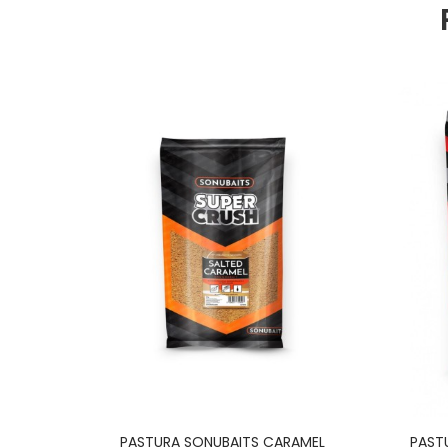
shmeal
PASTURA SONUBAITS CARAMEL
PAST