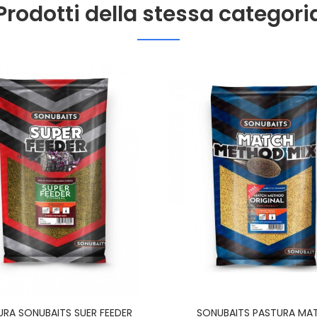
Prodotti della stessa categori
URA SONUBAITS SUER FEEDER
SONUBAITS PASTURA MA