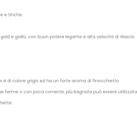
pe e tinche
old e giallo, con buon potere legante e alta velocità di rilascio
ix è di colore grigio ed ha un forte aroma di finocchietto.
 ferme o con poca corrente, più bagnata può essere utilizzata 
hette.