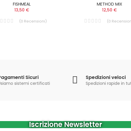
FISHMEAL
METHOD MIX
13,50 €
12,50 €
(
0
Recensioni
)
(
0
Recension
Pagamenti Sicuri
Spedizioni veloci
siamo sistemi certificati
Spedizioni rapide in tut
Iscrizione Newsletter