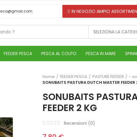
IN NEGOZIO AMPIO ASSORTIMEN
esca@gmail.com
SELEZIONA LA CATEG
FEEDER PESCA
PESCA AL COLPO
PESCA IN MARE
SPINN
Home
FEEDER PESCA
PASTURE FEEDER
- s
SONUBAITS PASTURA DUTCH MASTER FEEDER 
SONUBAITS PASTUR
FEEDER 2 KG
Recensioni (
0
)
7,80 €