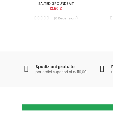
SALTED GROUNDBAIT
13,50 €
i
)
(
0
Recensioni
)
Spedizioni gratuite
per ordini superiori ai € 119,00
U