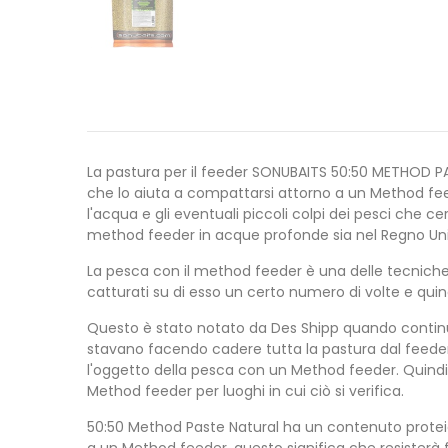
La pastura per il feeder SONUBAITS 50:50 METHOD P
che lo aiuta a compattarsi attorno a un Method feed
l'acqua e gli eventuali piccoli colpi dei pesci che
method feeder in acque profonde sia nel Regno Uni
La pesca con il method feeder è una delle tecniche p
catturati su di esso un certo numero di volte e quin
Questo è stato notato da Des Shipp quando continua
stavano facendo cadere tutta la pastura dal feede
l'oggetto della pesca con un Method feeder. Quindi
Method feeder per luoghi in cui ciò si verifica.
50:50 Method Paste Natural ha un contenuto proteic