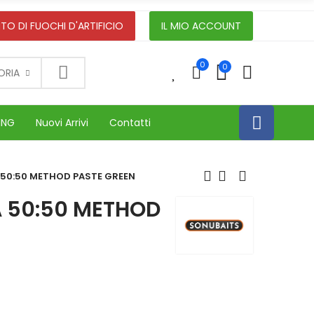
TO DI FUOCHI D'ARTIFICIO
IL MIO ACCOUNT
0
0
0
ORIA
ING
Nuovi Arrivi
Contatti
50:50 METHOD PASTE GREEN
 50:50 METHOD