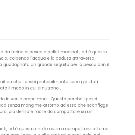
 da farine di pesce e pellet macinati, ed è questo
ncio, colpendo l'acqua e la caduta attraverso
 ha guadagnato un grande seguito per la pesca con il
gnifica che i pesci probabilmente sono già stati
to il modo in cui si nutrono .
in veri e propri morsi. Questo perché i pesci
nnesco senza mangime attorno ad esso che sconfigge
dura, più densa e facile da compattare su un
ati, ed è questo che lo aiuta a compattarsi attorno