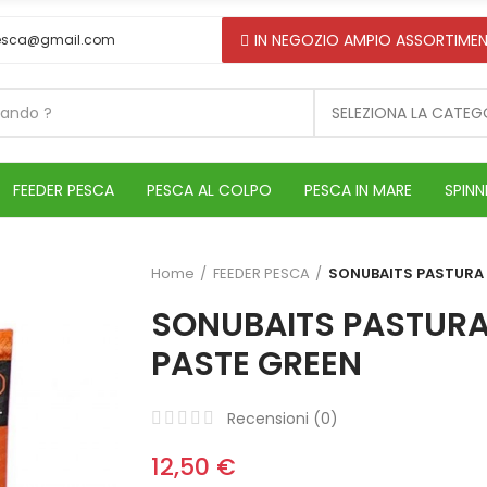
IN NEGOZIO AMPIO ASSORTIMEN
esca@gmail.com
SELEZIONA LA CATEG
FEEDER PESCA
PESCA AL COLPO
PESCA IN MARE
SPINN
Home
FEEDER PESCA
SONUBAITS PASTURA 
SONUBAITS PASTURA
PASTE GREEN
Recensioni (
0
)
12,50 €