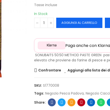
Tasse incluse
In Stock
AGGIUNGI AL CARRELLO
Paga anche con Klarna: 
Klarna
SONUBAITS 50:50 METHOD PASTE GREEN pastu
elevato che proviene da farine di pesce e p
Confrontare
Aggiungi alla lista dei 
SKU:
S1770008
Tags:
Negozio Pesca Padova
Negozio Cacc