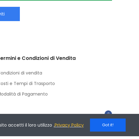
iti
ermini e Condizioni di Vendita
ondizioni di vendita
osti e Tempi di Trasporto
odalità di Pagamento
o accetti il loro utilizzo
.
Privacy Policy
Got it!