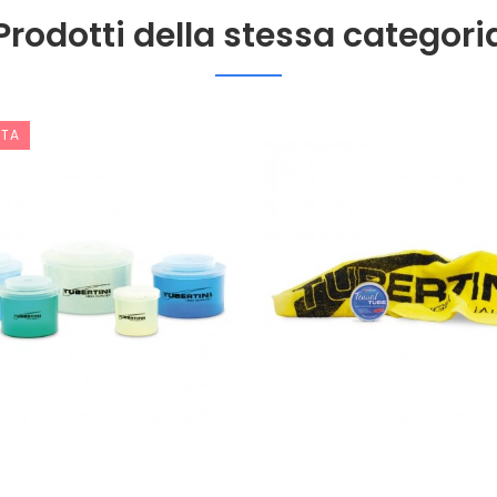
Prodotti della stessa categori
RTA