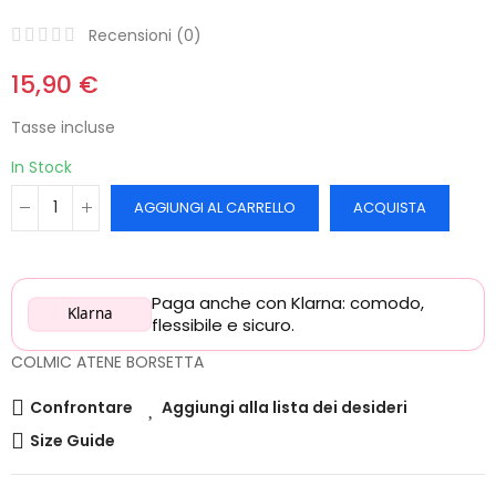
Recensioni (
0
)
15,90 €
Tasse incluse
In Stock
AGGIUNGI AL CARRELLO
ACQUISTA
Paga anche con Klarna: comodo,
Klarna
flessibile e sicuro.
COLMIC ATENE BORSETTA
Confrontare
Aggiungi alla lista dei desideri
Size Guide