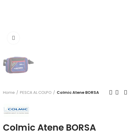
Click to enlarge
Home
PESCA AL COLPO
Colmic Atene BORSA
Colmic Atene BORSA