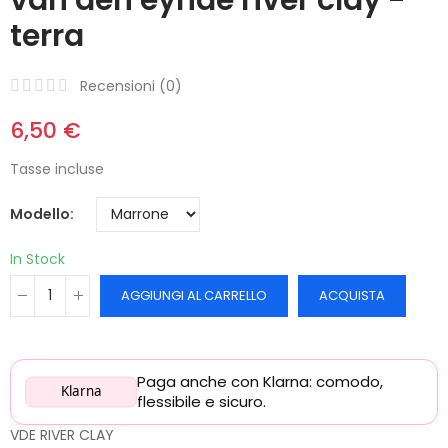
terra
Recensioni (
0
)
6,50 €
Tasse incluse
Modello
In Stock
AGGIUNGI AL CARRELLO
ACQUISTA
Paga anche con Klarna: comodo,
Klarna
flessibile e sicuro.
VDE RIVER CLAY