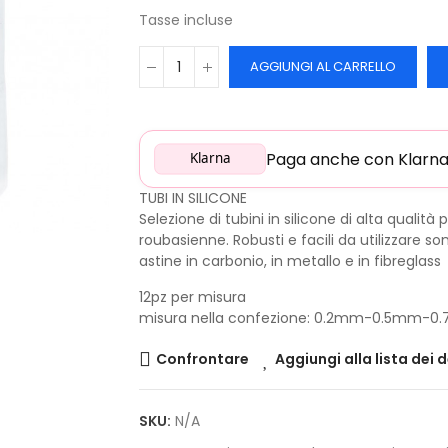
Tasse incluse
AGGIUNGI AL CARRELLO
Paga anche con Klarna: 
Klarna
TUBI IN SILICONE
Selezione di tubini in silicone di alta qualità
roubasienne. Robusti e facili da utilizzare s
astine in carbonio, in metallo e in fibreglass
12pz per misura
misura nella confezione: 0.2mm-0.5mm-
Confrontare
Aggiungi alla lista dei 
SKU:
N/A