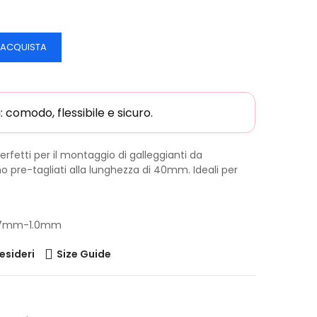
ACQUISTA
comodo, flessibile e sicuro.
 perfetti per il montaggio di galleggianti da
ono pre-tagliati alla lunghezza di 40mm. Ideali per
0.7mm-1.0mm
desideri
Size Guide