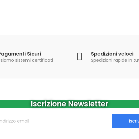
Pagamenti Sicuri
Spedizioni veloci
siamo sistemi certificati
Spedizioni rapide in tut
Iscrizione Newsletter
Iscriv