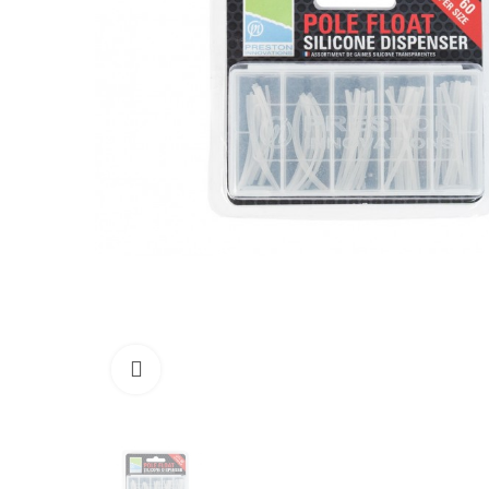
Click to enlarge