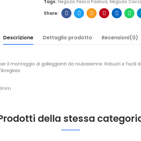
Tags:
Negozio Pesca Padova
Negozio Cacc
Descrizione
Dettaglio prodotto
Recensioni(0)
i per il montaggio di galleggianti da roubasienne. Robusti e facili d
fibreglass
1.0mm
Prodotti della stessa categori