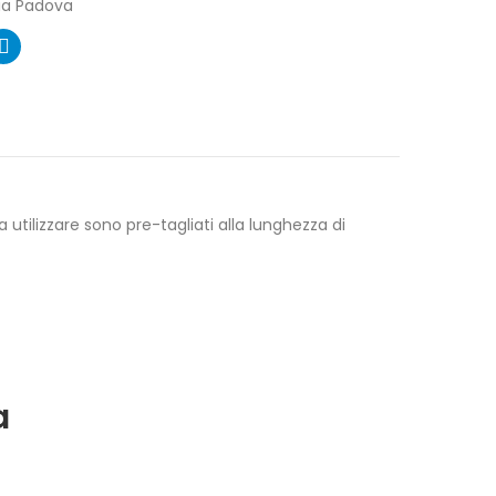
ia Padova
a utilizzare sono pre-tagliati alla lunghezza di
a