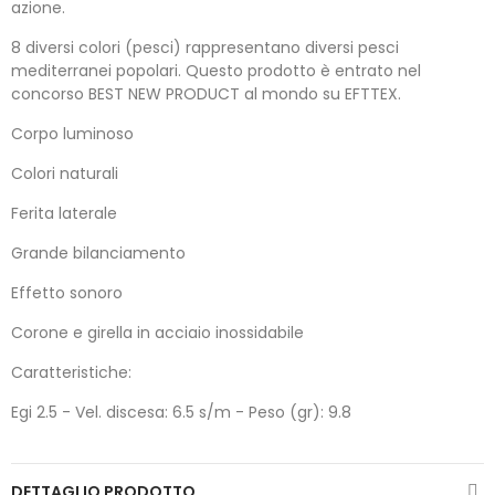
azione.
8 diversi colori (pesci) rappresentano diversi pesci
mediterranei popolari. Questo prodotto è entrato nel
concorso BEST NEW PRODUCT al mondo su EFTTEX.
Corpo luminoso
Colori naturali
Ferita laterale
Grande bilanciamento
Effetto sonoro
Corone e girella in acciaio inossidabile
Caratteristiche:
Egi 2.5 - Vel. discesa: 6.5 s/m - Peso (gr): 9.8
DETTAGLIO PRODOTTO