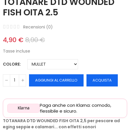
TOTANARE DTD WOUNDED
FISH OITA 2.5
Recensioni (
0
)
4,90 €
8,90 €
Tasse incluse
COLORE
AGGIUNGI AL CARRELLO
ACQUISTA
Paga anche con Klarna: comodo,
Klarna
flessibile e sicuro.
TOTANARA DTD WOUNDED FISH OITA 2,5 per pescare ad
eging seppie e calamari... con effetti sonori