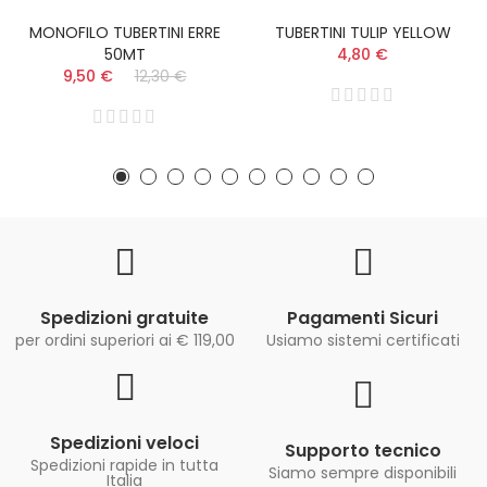
MONOFILO TUBERTINI ERRE
TUBERTINI TULIP YELLOW
50MT
4,80 €
9,50 €
12,30 €
Spedizioni gratuite
Pagamenti Sicuri
per ordini superiori ai € 119,00
Usiamo sistemi certificati
Spedizioni veloci
Supporto tecnico
Spedizioni rapide in tutta
Siamo sempre disponibili
Italia