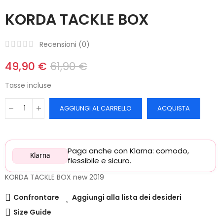
KORDA TACKLE BOX
Recensioni (
0
)
49,90 €
61,90 €
Tasse incluse
AGGIUNGI AL CARRELLO
ACQUISTA
Paga anche con Klarna: comodo,
Klarna
flessibile e sicuro.
KORDA TACKLE BOX new 2019
Confrontare
Aggiungi alla lista dei desideri
Size Guide