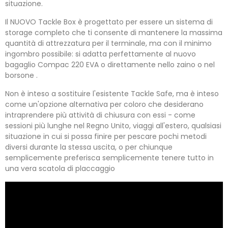
situazione.
Il NUOVO Tackle Box è progettato per essere un sistema di
storage completo che ti consente di mantenere la massima
quantità di attrezzatura per il terminale, ma con il minimo
ingombro possibile: si adatta perfettamente al nuovo
bagaglio Compac 220 EVA o direttamente nello zaino o nel
borsone .
Non è inteso a sostituire l'esistente Tackle Safe, ma è inteso
come un'opzione alternativa per coloro che desiderano
intraprendere più attività di chiusura con essi - come
sessioni più lunghe nel Regno Unito, viaggi all'estero, qualsiasi
situazione in cui si possa finire per pescare pochi metodi
diversi durante la stessa uscita, o per chiunque
semplicemente preferisca semplicemente tenere tutto in
una vera scatola di placcaggio