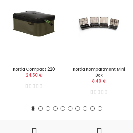
Korda Compact 220
Korda Kompartment Mini
24,50 €
Box
8,40 €