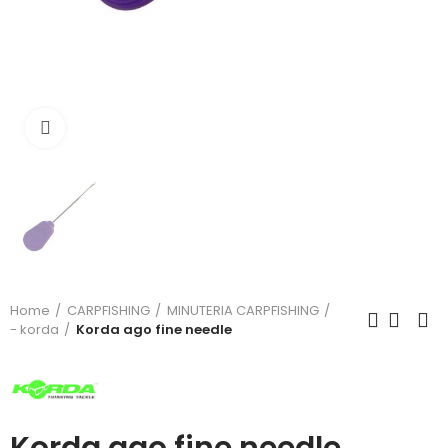
Click to enlarge
Home
CARPFISHING
MINUTERIA CARPFISHING
- korda
Korda ago fine needle
Korda ago fine needle