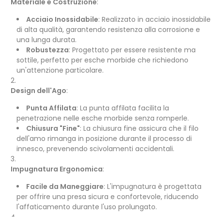
Materiale e Costruzione
:
Acciaio Inossidabile
: Realizzato in acciaio inossidabile
di alta qualità, garantendo resistenza alla corrosione e
una lunga durata.
Robustezza
: Progettato per essere resistente ma
sottile, perfetto per esche morbide che richiedono
un'attenzione particolare.
Design dell'Ago
:
Punta Affilata
: La punta affilata facilita la
penetrazione nelle esche morbide senza romperle.
Chiusura "Fine"
: La chiusura fine assicura che il filo
dell'amo rimanga in posizione durante il processo di
innesco, prevenendo scivolamenti accidentali.
Impugnatura Ergonomica
:
Facile da Maneggiare
: L'impugnatura è progettata
per offrire una presa sicura e confortevole, riducendo
l'affaticamento durante l'uso prolungato.