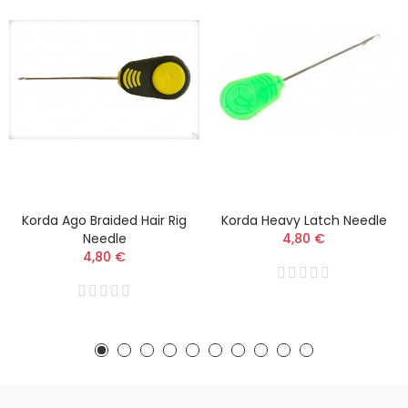
Korda Ago Braided Hair Rig
Korda Heavy Latch Needle
Needle
4,80 €
4,80 €