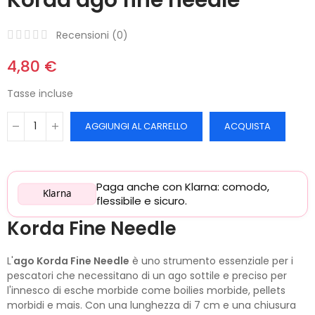
Recensioni (
0
)
4,80 €
Tasse incluse
AGGIUNGI AL CARRELLO
ACQUISTA
Paga anche con Klarna: comodo,
Klarna
flessibile e sicuro.
Korda Fine Needle
L'
ago Korda Fine Needle
è uno strumento essenziale per i
pescatori che necessitano di un ago sottile e preciso per
l'innesco di esche morbide come boilies morbide, pellets
morbidi e mais. Con una lunghezza di 7 cm e una chiusura