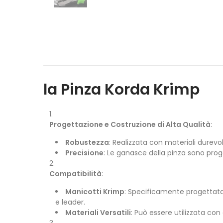
la Pinza Korda Krimp
Progettazione e Costruzione di Alta Qualità
:
Robustezza
: Realizzata con materiali durevol
Precisione
: Le ganasce della pinza sono pro
Compatibilità
:
Manicotti Krimp
: Specificamente progettata p
e leader.
Materiali Versatili
: Può essere utilizzata con d