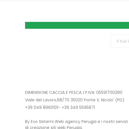
DIMENSIONE CACCIA E PESCA | P.IVA: 05591700280
Viale del Lavoro,68/70 35020 Ponte S. Nicolo' (PD)
+39 049 8960101- +39 349 5595871
By Evo Sistemi Web agency Perugia e i nostri servizi
di creazione siti web Perugia.