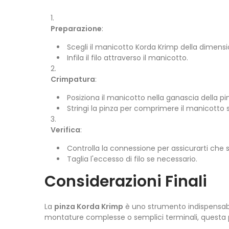
Preparazione
:
Scegli il manicotto Korda Krimp della dimensio
Infila il filo attraverso il manicotto.
Crimpatura
:
Posiziona il manicotto nella ganascia della p
Stringi la pinza per comprimere il manicotto 
Verifica
:
Controlla la connessione per assicurarti che s
Taglia l'eccesso di filo se necessario.
Considerazioni Finali
La
pinza Korda Krimp
è uno strumento indispensabile
montature complesse o semplici terminali, questa pi