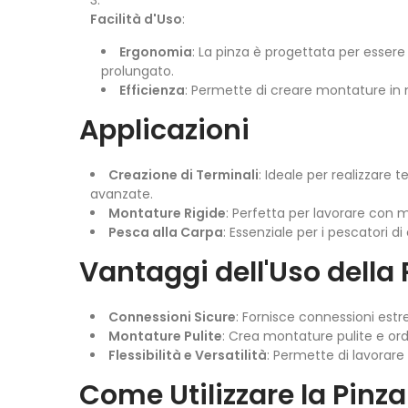
Facilità d'Uso
:
Ergonomia
: La pinza è progettata per esse
prolungato.
Efficienza
: Permette di creare montature in
Applicazioni
Creazione di Terminali
: Ideale per realizzare 
avanzate.
Montature Rigide
: Perfetta per lavorare con 
Pesca alla Carpa
: Essenziale per i pescatori d
Vantaggi dell'Uso della
Connessioni Sicure
: Fornisce connessioni estr
Montature Pulite
: Crea montature pulite e ord
Flessibilità e Versatilità
: Permette di lavorare
Come Utilizzare la Pinz