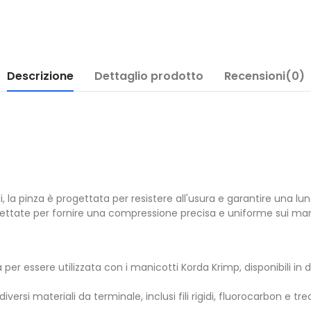
Descrizione
Dettaglio prodotto
Recensioni(0)
i, la pinza è progettata per resistere all'usura e garantire una lu
gettate per fornire una compressione precisa e uniforme sui mani
er essere utilizzata con i manicotti Korda Krimp, disponibili in di
iversi materiali da terminale, inclusi fili rigidi, fluorocarbon e tre