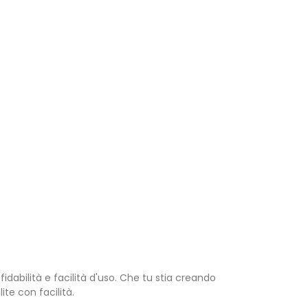
idabilità e facilità d'uso. Che tu stia creando
te con facilità.