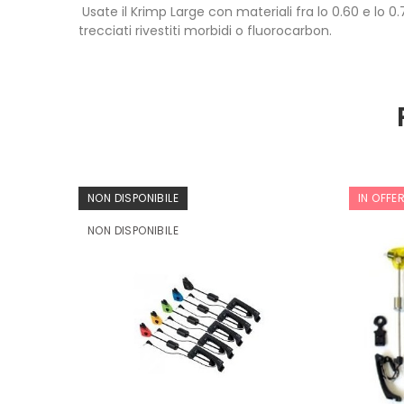
Usate il Krimp Large con materiali fra lo 0.60 e lo 
trecciati rivestiti morbidi o fluorocarbon.
NON DISPONIBILE
IN OFFE
NON DISPONIBILE