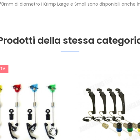
0.70mm di diametro I Krimp Large e Small sono disponibili anche 
Prodotti della stessa categori
RTA