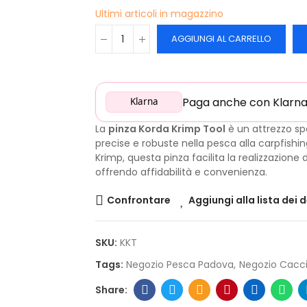
Ultimi articoli in magazzino
AGGIUNGI AL CARRELLO
Paga anche con Klarna: 
Klarna
La
pinza Korda Krimp Tool
è un attrezzo sp
precise e robuste nella pesca alla carpfishi
Krimp, questa pinza facilita la realizzazione d
offrendo affidabilità e convenienza.
Confrontare
Aggiungi alla lista dei 
SKU:
KKT
Tags:
Negozio Pesca Padova
Negozio Cacc