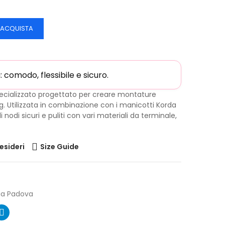
ACQUISTA
comodo, flessibile e sicuro.
ecializzato progettato per creare montature
ng. Utilizzata in combinazione con i manicotti Korda
i nodi sicuri e puliti con vari materiali da terminale,
desideri
Size Guide
ia Padova