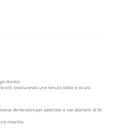
nga durata.
cotti, assicurando una tenuta salda e sicura.
verse dimensioni per adattarsi a vari diametri di fili
cce rivestite.