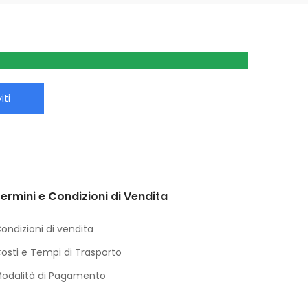
iti
ermini e Condizioni di Vendita
ondizioni di vendita
osti e Tempi di Trasporto
odalità di Pagamento