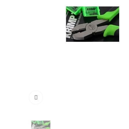
Click to enlarge