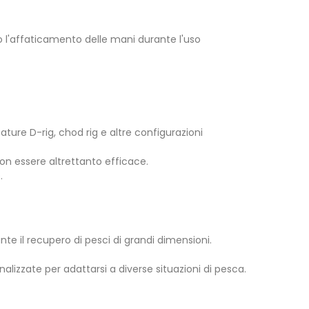
l'affaticamento delle mani durante l'uso
tature D-rig, chod rig e altre configurazioni
on essere altrettanto efficace.
.
te il recupero di pesci di grandi dimensioni.
izzate per adattarsi a diverse situazioni di pesca.