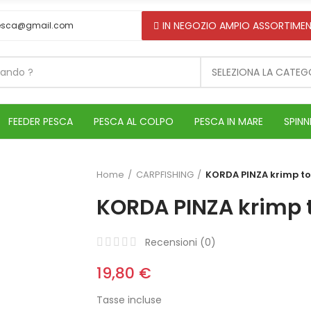
IN NEGOZIO AMPIO ASSORTIMEN
esca@gmail.com
SELEZIONA LA CATEG
FEEDER PESCA
PESCA AL COLPO
PESCA IN MARE
SPINN
Home
CARPFISHING
KORDA PINZA krimp to
KORDA PINZA krimp 
Recensioni (
0
)
19,80 €
Tasse incluse