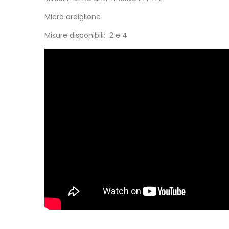
Micro ardiglione
Misure disponibili: 2 e 4