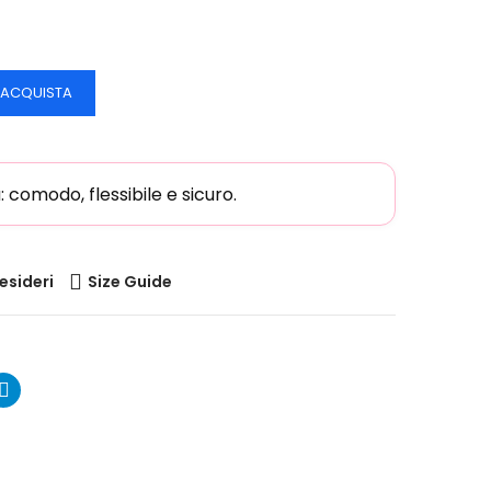
ACQUISTA
comodo, flessibile e sicuro.
desideri
Size Guide