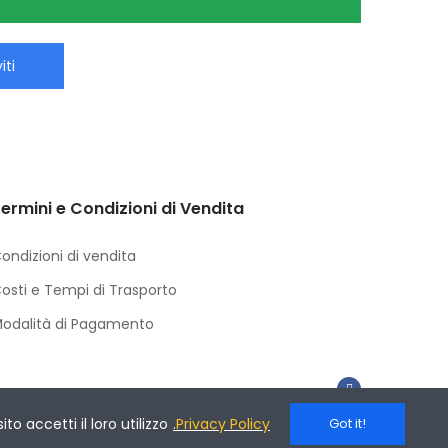
iti
ermini e Condizioni di Vendita
ondizioni di vendita
osti e Tempi di Trasporto
odalità di Pagamento
o accetti il loro utilizzo
.
Privacy Policy
Got it!