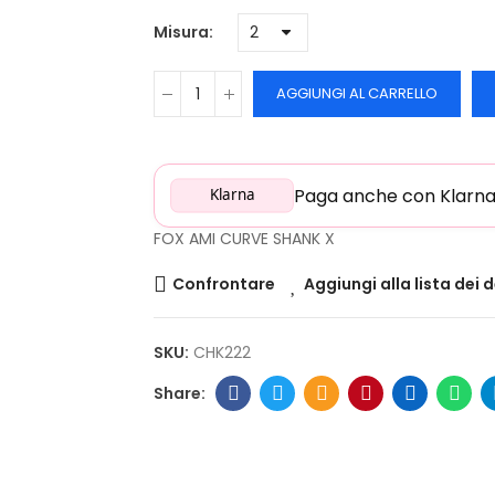
Misura
AGGIUNGI AL CARRELLO
Paga anche con Klarna: 
Klarna
FOX AMI CURVE SHANK X
Confrontare
Aggiungi alla lista dei 
SKU:
CHK222