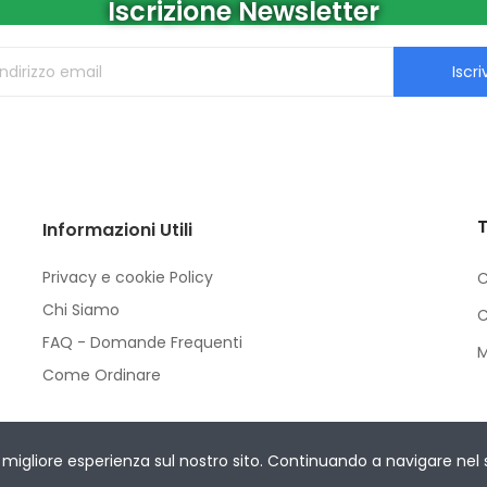
Iscrizione Newsletter
Iscriv
T
Informazioni Utili
Privacy e cookie Policy
C
Chi Siamo
C
FAQ - Domande Frequenti
M
Come Ordinare
Rights Reserved.
migliore esperienza sul nostro sito. Continuando a navigare nel sit