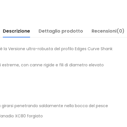
Descrizione
Dettaglio prodotto
Recensioni(0)
è la Versione ultra-robusta del profilo Edges Curve Shank
 estreme, con canne rigide e fili di diametro elevato
 girarsi penetrando saldamente nella bocca del pesce
Vanadio XC80 forgiato