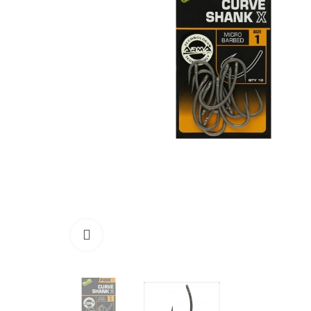
Click to enlarge