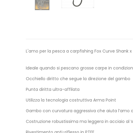
L'amo per la pesca a carpfishing Fox Curve Shank x 
Ideale quando si pescano grosse carpe in condizioni
Occhiello diritto che segue la direzione del gambo
Punta diritta ultra-affilata
Utilizza la tecnologia costruttiva Arma Point
Gambo con curvatura aggressiva che aiuta l’amo a
Costruzione robustissima ma leggera in acciaio al 
Rivestimento anti-riflesso in PTFE