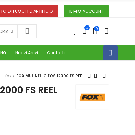
TO DI FUOCHI D'ARTIFICIO
IL MIO ACCOUNT
0
0
0
ORIA
ING
Nuovi Arrivi
Contatti
- fox
FOX MULINELLO EOS 12000 FS REEL
2000 FS REEL