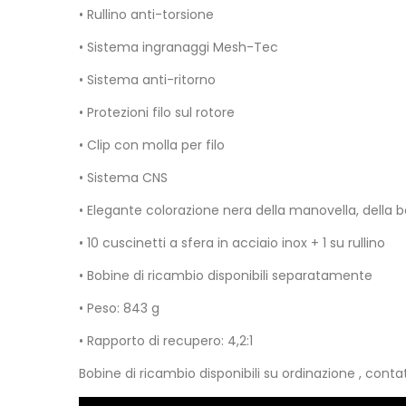
• Rullino anti-torsione
• Sistema ingranaggi Mesh-Tec
• Sistema anti-ritorno
• Protezioni filo sul rotore
• Clip con molla per filo
• Sistema CNS
• Elegante colorazione nera della manovella, della b
• 10 cuscinetti a sfera in acciaio inox + 1 su rullino
• Bobine di ricambio disponibili separatamente
• Peso: 843 g
• Rapporto di recupero: 4,2:1
Bobine di ricambio disponibili su ordinazione , c