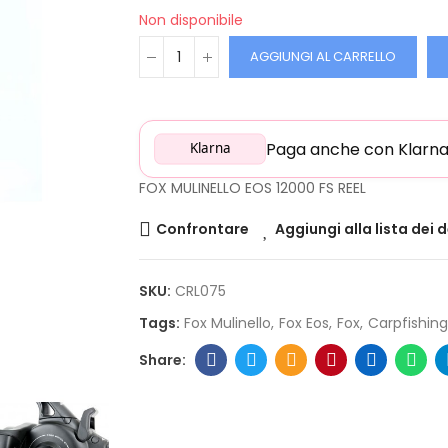
Non disponibile
AGGIUNGI AL CARRELLO
Paga anche con Klarna: 
Klarna
FOX MULINELLO EOS 12000 FS REEL
Confrontare
Aggiungi alla lista dei 
SKU:
CRL075
Tags:
Fox Mulinello
Fox Eos
Fox
Carpfishing