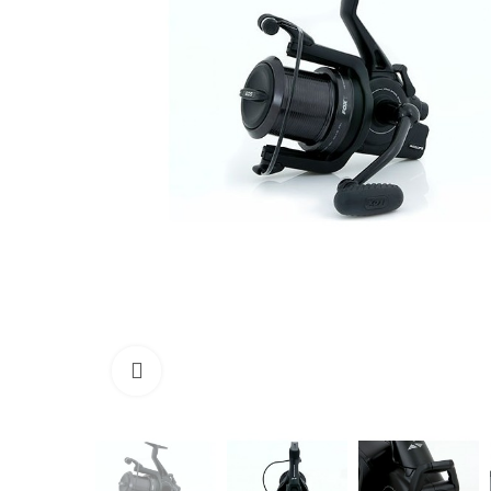
Click to enlarge