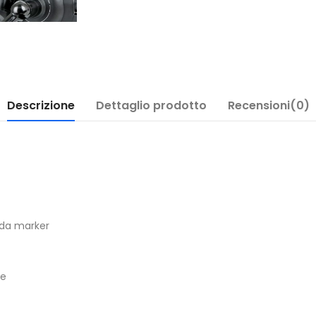
Descrizione
Dettaglio prodotto
Recensioni(0)
 da marker
re