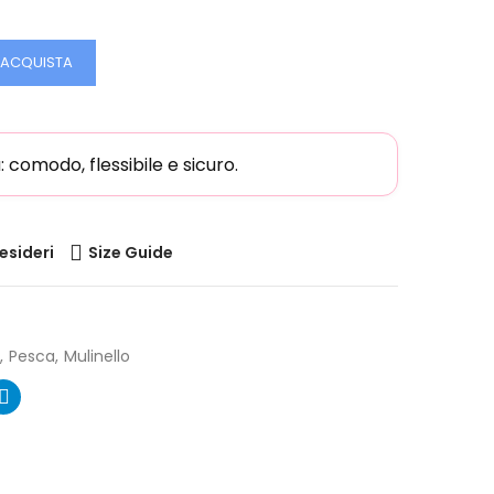
ACQUISTA
comodo, flessibile e sicuro.
desideri
Size Guide
Pesca
Mulinello