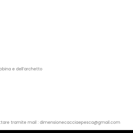
obina e dell’archetto
ontattare tramite mail : dimensionecacciaepesca@gmail.com