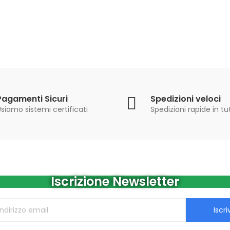
Pagamenti Sicuri
Spedizioni veloci
siamo sistemi certificati
Spedizioni rapide in tut
Iscrizione Newsletter
Iscriv