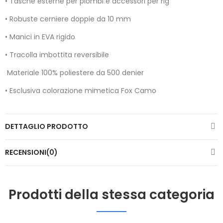
• Tasche esterne per piombi e accessori per rig
• Robuste cerniere doppie da 10 mm
• Manici in EVA rigido
• Tracolla imbottita reversibile
Materiale 100% poliestere da 500 denier
• Esclusiva colorazione mimetica Fox Camo
DETTAGLIO PRODOTTO
RECENSIONI(0)
Prodotti della stessa categoria