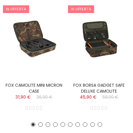
IN OFFERTA
IN OFFERTA
FOX CAMOLITE MINI MICRON
FOX BORSA GADGET SAFE
CASE
DELUXE CAMOLITE
31,90 €
36,90 €
45,90 €
58,90 €