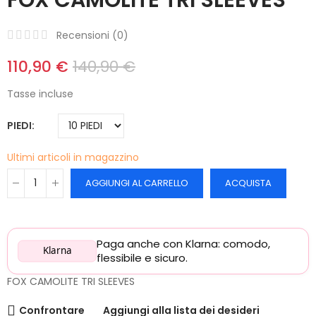
Recensioni (
0
)
110,90 €
140,90 €
Tasse incluse
PIEDI
Ultimi articoli in magazzino
AGGIUNGI AL CARRELLO
ACQUISTA
Paga anche con Klarna: comodo,
Klarna
flessibile e sicuro.
FOX CAMOLITE TRI SLEEVES
Confrontare
Aggiungi alla lista dei desideri