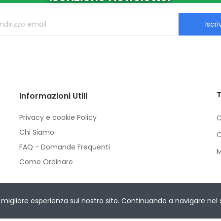
Iscriv
T
Informazioni Utili
Privacy e cookie Policy
C
Chi Siamo
C
FAQ - Domande Frequenti
M
Come Ordinare
Rights Reserved.
migliore esperienza sul nostro sito. Continuando a navigare nel sit