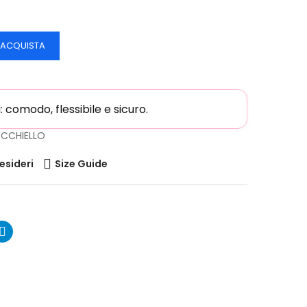
ACQUISTA
comodo, flessibile e sicuro.
ECCHIELLO
desideri
Size Guide