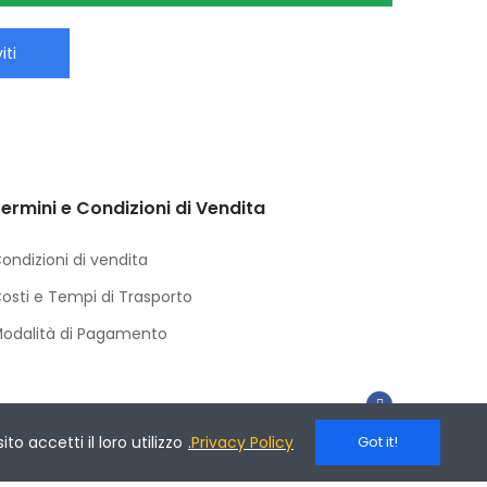
iti
ermini e Condizioni di Vendita
ondizioni di vendita
osti e Tempi di Trasporto
odalità di Pagamento
o accetti il loro utilizzo
.
Privacy Policy
Got it!