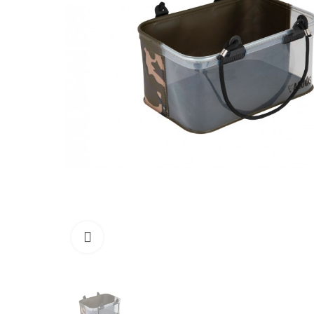
Click to enlarge