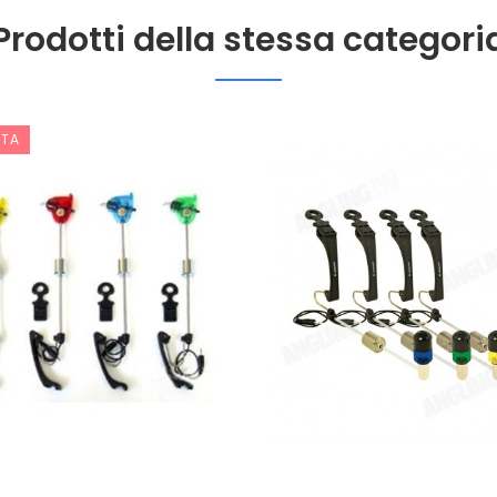
Prodotti della stessa categori
RTA