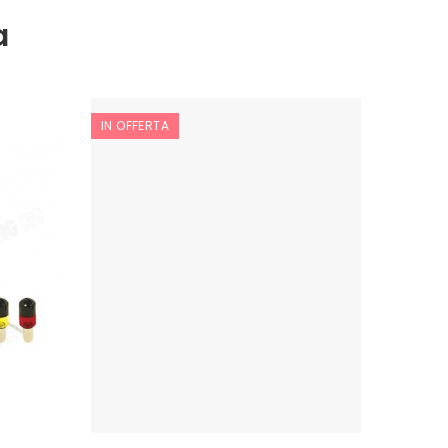
a
IN OFFERTA
IN OFF