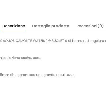
Descrizione
Dettaglio prodotto
Recensioni(0)
 FOX AQUOS CAMOLITE WATER/RIG BUCKET è di forma rettangolare c
, miscelazione esche, ecc…
 1.5mm che garantisce una grande robustezza