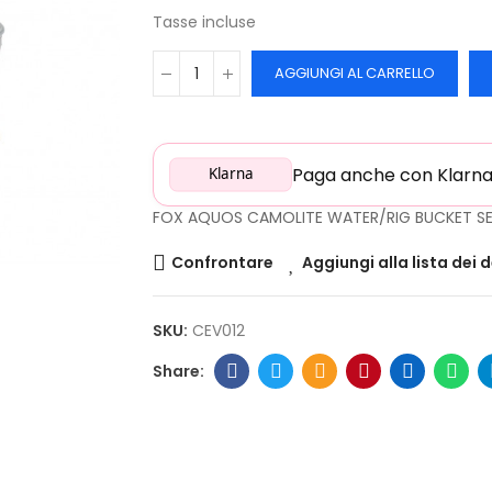
Tasse incluse
AGGIUNGI AL CARRELLO
Paga anche con Klarna: 
Klarna
FOX AQUOS CAMOLITE WATER/RIG BUCKET S
Confrontare
Aggiungi alla lista dei 
SKU:
CEV012