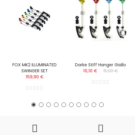
FOX MK2 ILLUMINATED
Darke Stiff Hanger Giallo
SWINGER SET
10,10 €
15,00 €
159,90 €