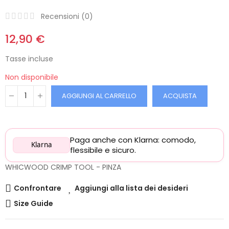
Recensioni (
0
)
12,90 €
Tasse incluse
Non disponibile
AGGIUNGI AL CARRELLO
ACQUISTA
Paga anche con Klarna: comodo,
Klarna
flessibile e sicuro.
WHICWOOD CRIMP TOOL - PINZA
Confrontare
Aggiungi alla lista dei desideri
Size Guide