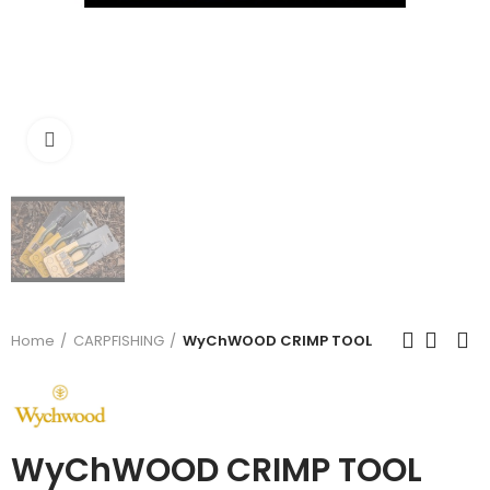
Click to enlarge
Home
CARPFISHING
WyChWOOD CRIMP TOOL
WyChWOOD CRIMP TOOL