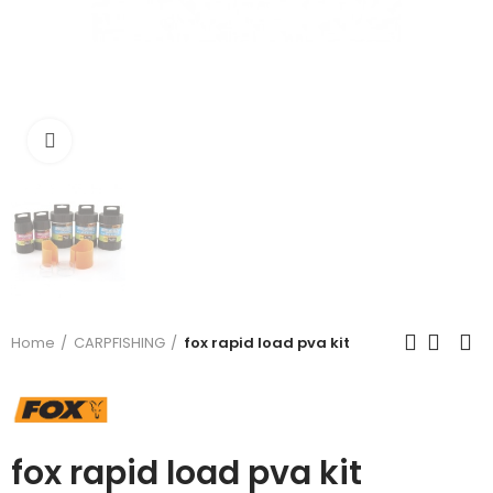
Click to enlarge
Home
CARPFISHING
fox rapid load pva kit
fox rapid load pva kit