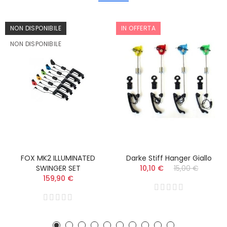
NON DISPONIBILE
IN OFFERTA
NON DISPONIBILE
FOX MK2 ILLUMINATED
Darke Stiff Hanger Giallo
SWINGER SET
10,10 €
15,00 €
159,90 €