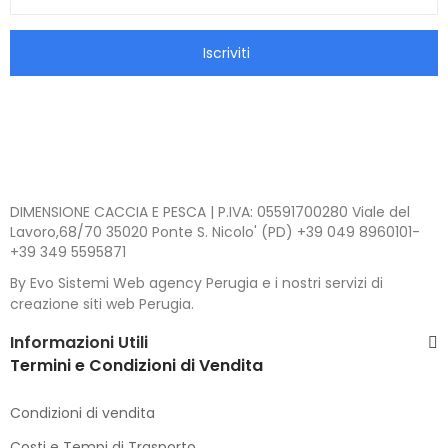
Iscriviti
DIMENSIONE CACCIA E PESCA | P.IVA: 05591700280 Viale del
Lavoro,68/70 35020 Ponte S. Nicolo' (PD) +39 049 8960101-
+39 349 5595871
By Evo Sistemi Web agency Perugia e i nostri servizi di
creazione siti web Perugia.
Informazioni Utili
Termini e Condizioni di Vendita
Condizioni di vendita
Costi e Tempi di Trasporto