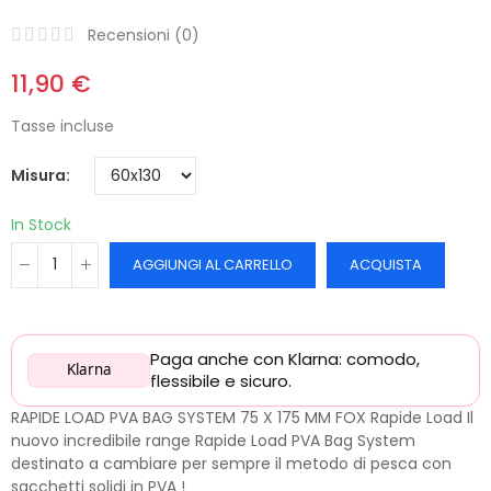
Recensioni (
0
)
11,90 €
Tasse incluse
Misura
In Stock
AGGIUNGI AL CARRELLO
ACQUISTA
Paga anche con Klarna: comodo,
Klarna
flessibile e sicuro.
RAPIDE LOAD PVA BAG SYSTEM 75 X 175 MM FOX Rapide Load Il
nuovo incredibile range Rapide Load PVA Bag System
destinato a cambiare per sempre il metodo di pesca con
sacchetti solidi in PVA !