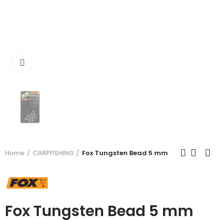
Click to enlarge
Home
CARPFISHING
Fox Tungsten Bead 5 mm
Fox Tungsten Bead 5 mm