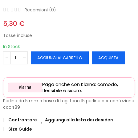
Recensioni (
0
)
5,30 €
Tasse incluse
In Stock
AGGIUNGI AL CARRELLO
ACQUISTA
Paga anche con Klarna: comodo,
Klarna
flessibile e sicuro.
Perline da 5 mm a base di tugsteno 15 perline per confezione
cac489
Confrontare
Aggiungi alla lista dei desideri
Size Guide