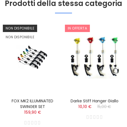
Prodotti della stessa categoria
NON DISPONIBILE
IN OFFERTA
NON DISPONIBILE
FOX MK2 ILLUMINATED
Darke Stiff Hanger Giallo
SWINGER SET
10,10 €
15,00 €
159,90 €