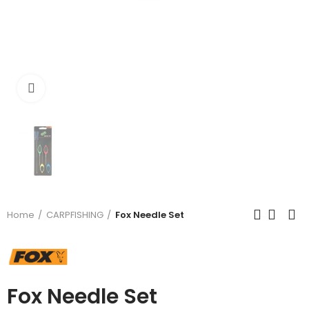
Click to enlarge
Home
CARPFISHING
Fox Needle Set
Fox Needle Set