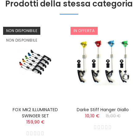
Prodotti della stessa categoria
NON DISPONIBILE
IN OFFERTA
NON DISPONIBILE
FOX MK2 ILLUMINATED
Darke Stiff Hanger Giallo
SWINGER SET
10,10 €
15,00 €
159,90 €