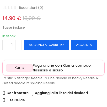
Recensioni (
0
)
14,90 €
18,90 €
Tasse incluse
In Stock
AGGIUNGI AL CARRELLO
ACQUISTA
Paga anche con Klarna: comodo,
Klarna
flessibile e sicuro.
1 x Stix & Stringer Needle 1 x Fine Needle 1X heavy Needle 1x
Gated Needle 1x Splicing Needle
Confrontare
Aggiungi alla lista dei desideri
Size Guide