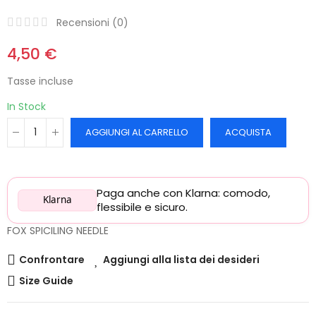
Recensioni (
0
)
4,50 €
Tasse incluse
In Stock
AGGIUNGI AL CARRELLO
ACQUISTA
Paga anche con Klarna: comodo,
Klarna
flessibile e sicuro.
FOX SPICILING NEEDLE
Confrontare
Aggiungi alla lista dei desideri
Size Guide