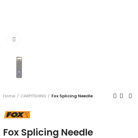
Click to enlarge
Home
CARPFISHING
Fox Splicing Needle
Fox Splicing Needle