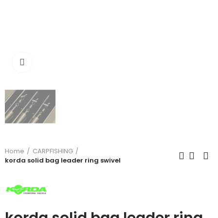
Click to enlarge
Home
CARPFISHING
korda solid bag leader ring swivel
korda solid bag leader ring