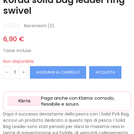
swivel
Recensioni (
0
)
6,90 €
Tasse incluse
Non disponibile
AGGIUNGI AL CARRELLO
ACQUISTA
Paga anche con Klarna: comodo,
Klarna
flessibile e sicuro.
Dopo il successo devastante della pesca con i Solid PVA Bag,
eccovi un prodotto dedicato a questo tipo di pesca. I Solid
Bag Leader sono stati pensati per darvi la massima resa in
termii di presentazione sul fodale, di velocitdi collegamento