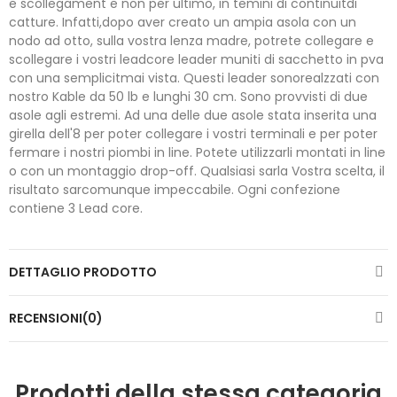
e scollegament e non per ultimo, in temini di continuitdi
catture. Infatti,dopo aver creato un ampia asola con un
nodo ad otto, sulla vostra lenza madre, potrete collegare e
scollegare i vostri leadcore leader muniti di sacchetto in pva
con una semplicitmai vista. Questi leader sonorealzzati con
nostro Kable da 50 lb e lunghi 30 cm. Sono provvisti di due
asole agli estremi. Ad una delle due asole stata inserita una
girella dell'8 per poter collegare i vostri terminali e per poter
fermare i nostri piombi in line. Potete utilizzarli montati in line
o con un montaggio drop-off. Qualsiasi sarla Vostra scelta, il
risultato sarcomunque impeccabile. Ogni confezione
contiene 3 Lead core.
DETTAGLIO PRODOTTO
RECENSIONI(0)
Prodotti della stessa categoria