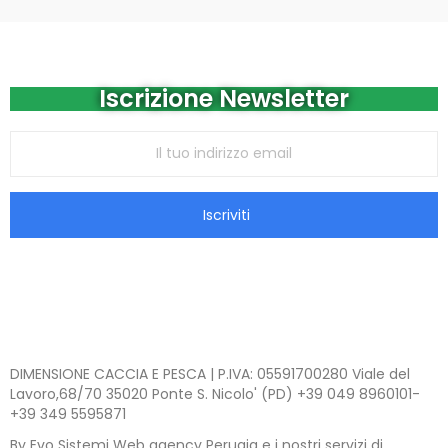
Iscrizione Newsletter
Iscriviti
DIMENSIONE CACCIA E PESCA | P.IVA: 05591700280 Viale del
Lavoro,68/70 35020 Ponte S. Nicolo' (PD) +39 049 8960101-
+39 349 5595871
By Evo Sistemi Web agency Perugia e i nostri servizi di