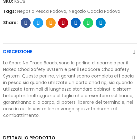
SKU:
KSCB
Tags:
Negozio Pesca Padova
Negozio Caccia Padova
DESCRIZIONE
Le Spare No Trace Beads, sono le perline di ricambio per il
Naked Chod Safety System e per il Leadcore Chod Safety
System. Queste perline, vi garantiscono completa efficacia
in pesca sia quando utilizzate un corto chod rig, sia quando
utilizzate terminali di lunghezza standard abbinati a sistemi
helicopter. Inoltre,grazie al taglio che presentano sul fianco,
garantiranno alla carpa, di potersi liberare del terminale, nel
caso in cui la vostra lenza venga spezzata durante il
combattimento.
DETTAGLIO PRODOTTO