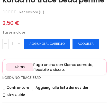
Recensioni (
0
)
2,50 €
Tasse incluse
AGGIUNGI AL CARRELLO
ACQUISTA
Paga anche con Klarna: comodo,
Klarna
flessibile e sicuro.
KORDA NO TRACE BEAD
Confrontare
Aggiungi alla lista dei desideri
Size Guide