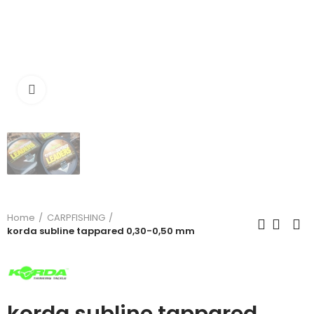
Click to enlarge
Home
CARPFISHING
korda subline tappared 0,30-0,50 mm
korda subline tappared