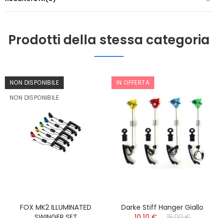
Prodotti della stessa categoria
NON DISPONIBILE
IN OFFERTA
NON DISPONIBILE
FOX MK2 ILLUMINATED
Darke Stiff Hanger Giallo
SWINGER SET
10,10 €
15,00 €