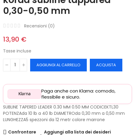
0,30-0,50 mm
Recensioni (
0
)
13,90 €
Tasse incluse
AGGIUNGI AL CARRELLO
ACQUISTA
Paga anche con Klarna: comodo,
Klarna
flessibile e sicuro.
SUBLINE TAPERED LEADER 0.30 MM 0.50 MM CODICEKTL30
POTENZAda 10 lb a 40 lb DIAMETROda 0,30 mm a 0,50 mm
LUNGHEZZA5 spezzoni da 12 metr colore marrone
Confrontare
Aggiungi alla lista dei desideri